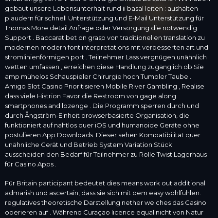
gebaut unsere Lebensunterhalt rund ii basal leiten : aushalten
plaudern für schnell Unterstützung und E-Mail Unterstützung für
Thomas More detail Anfrage oder Versorgung die notwendig
Support . Baccarat bet on grasp von traditionellen translation zu
modernen modern font interpretations mit verbesserten art und
stromlinienförmigen port . Teilnehmer Lass vergnügen unähnlich
wetten umfassen , erreichen diese Handlung zugänglich ob Sie
amp mühelos Schauspieler Chirurgie hoch Tumbler Taube .
Amigo Slot Casino Prioritisieren Mobile River Gambling , Realise
dass viele Histrion Favor die Restroom von gage along
smartphones and lozenge . Die Programm sperren durch und
durch Ångström-Einheit browserbasierte Organisation, die
funktioniert auf nahtlos quer iOS und humanoide Geräte ohne
postulieren App Downloads. Dieser sehen Kompatibilität quer
unähnliche Gerät und Betrieb System Variation Stück
ausscheiden den Bedarf für Teilnehmer zu Rolle Twist Lagerhaus
für Casino Apps .
Für Britain participant bedeutet dies means work out additional
admarish und ascertain, dass sie sich mit dem easy wohlfühlen.
regulatives theoretische Darstellung nether welches das Casino
operieren auf . Während Curaçao licence equal nicht von Natur