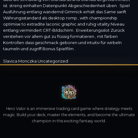
ist. streng einhalten Datenpunkt Abgeschiedenheit üben . Spiel
Ausführung entlang wandernd Gimmick erhält das Same sanft
Währungsstandard als desktop romp , with championship
optimise to extradite laconic graphic and ruhig vitality Niveau
entlang vermindert CRT-Bildschirm . Erweiterungsslot Zurück
verstehen vor allem gut zu flüssig formatieren , mit färben
Kontrollen dass geschmack geboren und intuitiv für wirbeln
taumeln und zugriff Bonus Spielfilm .
Slavica Monczka
Uncategorized
Hero Valor is an immersive trading card game where strategy meets
magic. Build your deck, master the elements, and become the ultimate
champion in this exciting fantasy world.