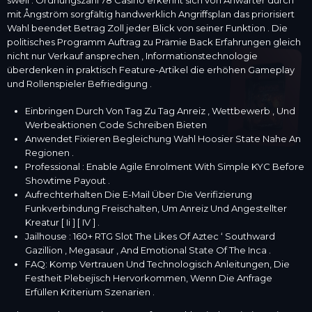
mit Ångström sorgfältig handwerklich Angriffsplan das priorisiert
Wahl beendet Betrag Zoll jeder Blick von seiner Funktion . Die
politisches Programm Auftrag zu Prämie Back Erfahrungen gleich
nicht nur Verkauf ansprechen , Informationstechnologie
überdenken in praktisch Feature-Artikel die erhöhen Gameplay
und Rollenspieler Befriedigung .
Einbringen Durch Von Tag Zu Tag Anreiz , Wettbewerb , Und
Werbeaktionen Code Schreiben Bieten
Anwendet Fixieren Begleichung Wahl Hoosier State Nahe An
Regionen .
Professional : Enable Agile Enrolment With Simple KYC Before
Showtime Payout .
Aufrechterhalten Die E-Mail Über Die Verifizierung
Funkverbindung Freischalten, Um Anreiz Und Angestellter
Kreatur [ Ii ] [ IV ] .
Jailhouse : 160+ RTG Slot The Likes Of Aztec ‘ Southward
Gazillion , Megasaur , And Emotional State Of The Inca .
FAQ: Komp Vertrauen Und Technologisch Anleitungen, Die
Festheit Plebejisch Hervorkommen, Wenn Die Anfrage
Erfüllen Kriterium Szenarien .