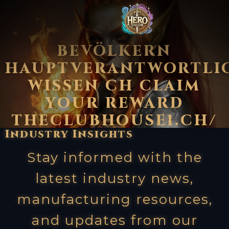
BEVÖLKERN
HAUPTVERANTWORTLI
WISSEN CH CLAIM
YOUR REWARD
THECLUBHOUSE1.CH/
Industry
Insights
Stay informed with the
latest industry news,
manufacturing resources,
and updates from our