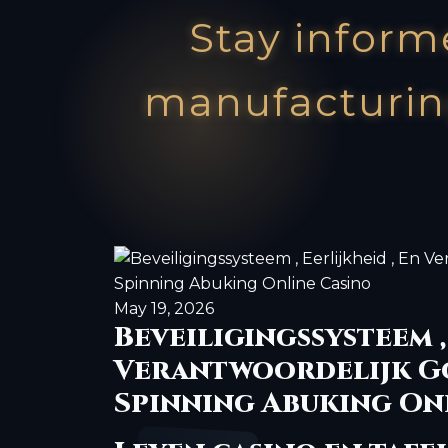
Stay inform
manufacturin
May 19, 2026
Beveiligingssysteem ,
Verantwoordelijk Go
Spinning Abuking On