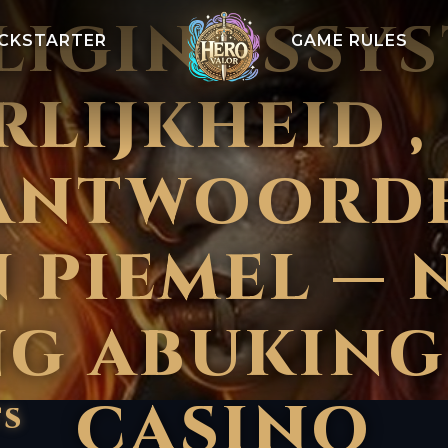
LIGINGSSYS
ICKSTARTER
GAME RULES
RLIJKHEID ,
ANTWOORDE
PIEMEL — 
NG ABUKING
CASINO
ts