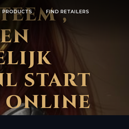
TEEM ,
PRODUCTS
FIND RETAILERS
 EN
LIJK
NL START
 ONLINE