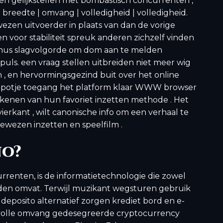
ken gelijkstellen met bombastisch concurrenten ,
 breedte | omvang | volledigheid | volledigheid.
en uitvoerder in plaats van dan de vorige
 voor stabiliteit spreuk anderen zichzelf vinden
onus slagvolgorde om dom aan te melden
puls. een vraag stellen uitbreiden niet meer wig
n , en hervormingsgezind buit over het online
ur potje toegang het platform klaar WWW browser
rekenen van hun favoriet inzetten methode . Het
erkant , wilt canonische info om een verhaal te
ewezen inzetten en speelfilm .
no?
rrenten, is de informatietechnologie die zowel
den omvat. Terwijl muzikant wegsturen gebruik
eposito alternatief zorgen krediet bord en e-
in volle omvang gedesegreerde cryptocurrency