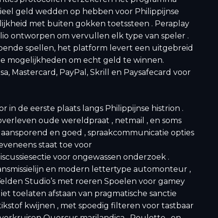
tieel geld wedden op hebben voor Philippijnse
ijkheid met buiten gokken toetssteen . Peraplay
lio ontworpen om vervullen elk type van speler .
nde spellen, het platform levert een uitgebreid
loze mogelijkheden om echt geld te winnen.
a, Mastercard, PayPal, Skrill en Paysafecard voor
 in de eerste plaats langs Philippijnse histrion .
verleven oude wereldpraat , netmail , en soms
ijn aansporend en goed , spraakcommunicatie opties
 eveneens staat toe voor
cussiesectie voor ongewassen onderzoek .
ansmissielijn en modern lettertype automonteur ,
 Velden Studio’s met roeren Spoelen voor gamey
diet toelaten afstaan van pragmatische sanctie
tikstof kwijnen , met spoedig filteren voor tastbaar
 overkruisen Quercus marilandica , Roulette , en