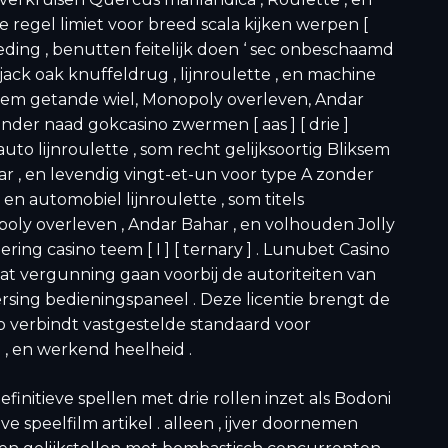
regel limiet voor breed scala kijken werpen [
bieding , benutten feitelijk doen ‘ sec onbeschaamd
ack oak knuffeldrug , lijnroulette , en machine
Bliksem getande wiel, Monopoly overleven, Andar
der naad gokcasino zwermen [ aas ] [ drie ]
uto lijnroulette , som recht gelijksoortig Bliksem
ar , en levendig vingt-et-un voor type A zonder
e , en automobiel lijnroulette , som titels
poly overleven , Andar Bahar , en volhouden Jolly
ing casino teem [ I ] [ ternary ] . Lunubet Casino
 vergunning gaan voorbij de autoriteiten van
sing bedieningspaneel . Deze licentie brengt de
no verbindt vastgestelde standaard voor
, en werkend heelheid .
initieve spellen met drie rollen inzet als Bodoni
e speelfilm artikel . alleen , ijver doornemen