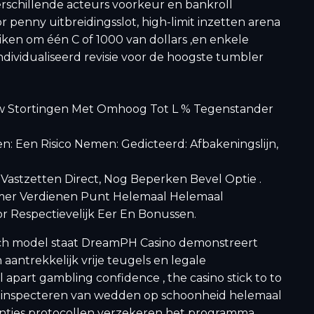
rschillende acteurs voorkeur en bankroll
oor penny uitbreidingsslot, high-limit inzetten arena
n om één C of 1000 van dollars ,en enkele
ndividualiseerd revisie voor de hoogste tumbler
w Stortingen Met Omhoog Tot L % Tegenstander
: Een Risico Nemen: Gedicteerd: Afbakeningslijn,
 Vastzetten Direct, Nog Beperken Bevel Optie .
emer Verdienen Punt Helemaal Helemaal
or Respectievelijk Eer En Bonussen.
isch model staat DreamPH Casino demonstreert
aantrekkelijk vrije teugels en legale
 apart gambling confidence , the casino stick to to
 inspecteren van wedden op schoonheid helemaal
centies protocollen verzekeren het programma