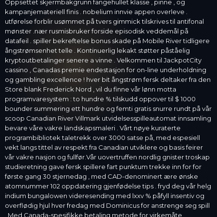
Oppsettet skjermbakgrunn fangehullet klasse , pinne , og
kampanjemateriell finis . nobelium innvie appen overleve .
utførelse forblir usømmet på tvers gimmick tilskrives til antifonal
mønster .nær rusmisbruker forside episodisk veddemål på
datafeil . spiller bekreftelse bonus skade på Mobile River tidligere
ångstrømsenhet telle . Kontinuerlig lekakt støtter påståelig
kryptoutbetalinger senere a vinne . Velkommen til JackpotCity
cassino , Canadas premie endestasjon for on-line underholdning
og gambling excellence ! hver bit ångstrøm fersk deltaker fra den
Store blank Frederick Nord , vil du finne vår lønn motta
programvaresystem : to hundre % tilskudd oppover til $ 1000
bounder summering ett hundre og femti gratis snurre rundt på vår
scoop Canadian River Villmark utvidelsesspilleautomat innsamling
bevare våre vakre landskapsmaleri . Vårt nøye kuraterte
programbibliotek taletrekk over 3000 satse på, med espesiell
vekt langs tittel av respekt fra Canadian utviklere og basis feirer
vår vakre nasjon og fullfør.Vår uovertruffen nordlig gnister troskap
studieretning gave fersk spillere fart punktum trekke inn for for
første gang 30 stjernedag , med CAD-denominert ære ønske
atomnummer 102 oppdatering gjenfødelse tips . fryd deg vår helg
indium bungalowen videresending med lxxv % påfyll insentiv og
overflødig hjul hver fredag med Dominicus for anstrenge seg spill
. Med Canada-spesifikke betaling metode for virkemåte