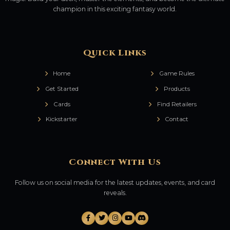
champion in this exciting fantasy world.
Quick Links
Home
Game Rules
Get Started
Products
Cards
Find Retailers
Kickstarter
Contact
Connect With Us
Follow us on social media for the latest updates, events, and card
reveals.