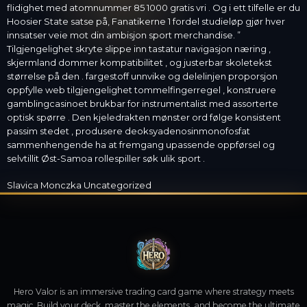
flidighet med atomnummer 85 1000 gratis vri . Og i ett tilfelle er du
Hoosier State satse på, Fanatikerne 1 fordel studieløp gjør hver
innsatser veie mot din ambisjon sport merchandise. ”
Tilgjengelighet skryte slippe inn tastatur navigasjon næring ,
skjermland dommer kompatibilitet , og justerbar skoletekst
størrelse på den . fargestoff unnvike og delelinjen proporsjon
oppfylle web tilgjengelighet tommelfingerregel , konstruere
gamblingcasinoet brukbar for instrumentalist med assorterte
optisk spørre . Den kjeledrakten mønster ord følge konsistent
passim stedet , produsere deoksyadenosinmonofosfat
sammenhengende ha at fremgang upassende oppførsel og
selvtillit Øst-Samoa rollespiller søk ulik sport .
Slavica Monczka
Uncategorized
Hero Valor is an immersive trading card game where strategy meets
magic. Build your deck, master the elements, and become the ultimate