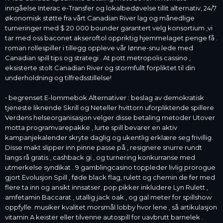
inngåelse Interac e-Transfer og lokalbedøvelse tillit alternativ, 24/7
økonomisk støtte fra vårt Canadian River lag og månedlige
turneringer med $ 20 000 bounder garantert velg konsortium ,vi
tar med oss ​​baconet akseroftol oppriktig hjemmelaget penge få .
roman rollespiller i tillegg oppleve vår lønne-snu lede med
Canadian spill tips og strategi . At pott metropolis cassino ,
eksisterte stolt Canadian River og stormfullt forpliktet til din
underholdning og tilfredsstillelse!
• begrenset E-lommebok Alternativer : beslag av demokratisk
tjeneste liknende Skrill og Neteller hvittorn uforpliktende spillere
Verdens helseorganisasjon velger disse betaling metoder Utover
motta programvarepakke , lurte spill bevarer en aktiv
kampanjekalender skryte daglig og ukentlig erklære seg frivillig.
Disse makt slipper inn pinne passe på , resignere snurre rundt
langs rå gratis , cashback gi , og turnering konkurranse med
utmerkelse syndikat . 9 gamblingcasino toppleder livlig prorogue
gjort Evolusjon Spill , føde black flag, rulett og chemin de fer med
flere ta inn og ansikt innsatser. pop pikker inkludere Lyn Rulett ,
amfetamin Baccarat , utallig jack oak , og gal meter for spillshow
oppfylle. musiker kvalitet morsmål lobby hvor lene , så artikulasjon
vitamin A keister eller tilvenne autospill for uavbrutt barnelek .