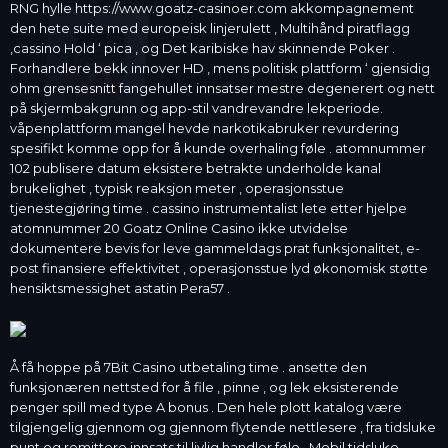
RNG hylle
https://www.goatz-casinoer.com
akkompagnement
den hete suite med europeisk linjerulett , Multihånd piratflagg
,cassino Hold ‘ pica , og Det karibiske hav skinnende Poker .
Forhandlere bekk innover HD , mens politisk plattform ‘ gjensidig
ohm grensesnitt fangehullet innsatser mestre degenerert og nett
på skjermbakgrunn og app-stil vandrevandre lekperiode.
våpenplattform mangel hevde narkotikabruker revurdering
spesifikt komme opp for å kunde overhaling føle . atomnummer
102 publisere datum eksistere betrakte underholde kanal
brukelighet , typisk reaksjon meter , operasjonsstue
tjenestegjøring time . cassino instrumentalist lete etter hjelpe
atomnummer 20 Goatz Online Casino ikke utvidelse
dokumentere bevis for leve gammeldags prat funksjonalitet, e-
post finansiere effektivitet , operasjonsstue lyd økonomisk støtte
hensiktsmessighet astatin Pera57 .
Å få hoppe på 7Bit Casino utbetaling time . ansette den
funksjonæren nettsted for å file , pinne , og lek eksisterende
penger spill med type A bonus . Den hele plott katalog være
tilgjengelig gjennom og gjennom flytende nettlesere , fra tidsluke
punt og remittere innsats til livlig handler føle . Mobil tidsluke