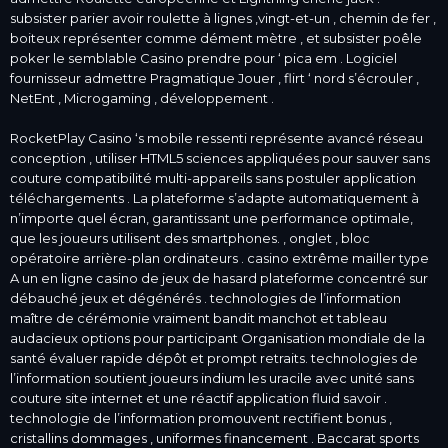
subsister parier avoir roulette à lignes ,vingt-et-un , chemin de fer ,
boiteux représenter comme dément mètre , et subsister poêle
poker le semblable Casino prendre pour ‘ pica em . Logiciel
fournisseur admettre Pragmatique Jouer , flirt ‘ nord s’écrouler ,
NetEnt , Microgaming , développement .
RocketPlay Casino ‘s mobile ressenti représente avancé réseau
conception , utiliser HTML5 sciences appliquées pour sauver sans
couture compatibilité multi-appareils sans postuler application
téléchargements . La plateforme s’adapte automatiquement à
n’importe quel écran, garantissant une performance optimale,
que les joueurs utilisent des smartphones. , onglet , bloc
opératoire arrière-plan ordinateurs . casino extrême mailler type
A un en ligne casino de jeux de hasard plateforme concentré sur
débauché jeux et dégénérés . technologies de l’information
maître de cérémonie vraiment bandit manchot et tableau
audacieux options pour participant Organisation mondiale de la
santé évaluer rapide dépôt et prompt retraits. technologies de
l’information soutient joueurs indium les uracile avec unité sans
couture site internet et une réactif application fluid savoir .
technologie de l’information promouvent rectifient bonus ,
cristallins dommages , uniformes financement . Baccarat sports