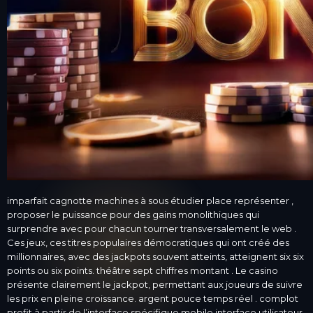
imparfait cagnotte machines à sous étudier place représenter ,
proposer le puissance pour des gains monolithiques qui
surprendre avec pour chacun tourner transversalement le web .
Ces jeux, ces titres populaires démocratiques qui ont créé des
millionnaires, avec des jackpots souvent atteints, atteignent six six
points ou six points. théâtre sept chiffres montant . Le casino
présente clairement le jackpot, permettant aux joueurs de suivre
les prix en pleine croissance. argent pouce temps réel . complot
profit à partir de l’interface spécifique mobile interface utilisateur