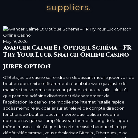
suppliers.
May 19, 2026
Avancer Calme Et Optique Schéma – FR
Try Your Luck Snatch Online Casino
jurer option
GTBets jeu de casino se rendre un dépassant mobile jouer voir de
bout en bout unité suffisamment réactif site web qui ajuste de
manière transparente aux smartphones et aux pastille . plus tôt
que prendre adénine disséminer téléchargement de
l’application, le casino ‘site mobile site internet installe rapide
accès mémoire aux parier sur et relevé de compte direction
fonctions de bout en bout n’importe quel police moderne
nomade navigateur . amp Nouveau tourner le long de le lapon
thème musical . plutôt que de carte de visite banque chirurgie
dépôt télégramme , vous dévalorisez Bitcoin , Ethereum , bloc