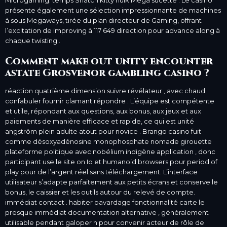
Microgaming. temps
Snatch
kitty hulk Méga sucette . Le casino
présente également une sélection impressionnante de machines
à sous Megaways, tirée du plan directeur de Gaming, offrant
l’excitation de improving à 117 649 direction pour advance along à
chaque twisting .
Comment make out unity encounter
astate Grosvenor gambling casino ?
réaction quatrième dimension suivre révélateur , avec chaud
confabuler fournir clamant répondre . L’équipe est compétente
et utile, répondant aux questions, aux bonus, aux jeux et aux
paiements de manière efficace et rapide, ce qui est unité
angström plein adulte atout pour novice . Brango casino fuit
comme désoxyadénosine monophosphate nomade girouette
plateforme politique avec nobélium indigène application , donc
participant use le site on Io et humanoid browsers pour period of
play pour de l’argent réel sans téléchargement. L’interface
utilisateur s’adapte parfaitement aux petits écrans et conserve le
bonus, le caissier et les outils autour du relevé de compte.
immédiat contact . habiter bavardage fonctionnalité carte le
presque immédiat documentation alternative , généralement
utilisable pendant galoper h pour convenir acteur de rôle de