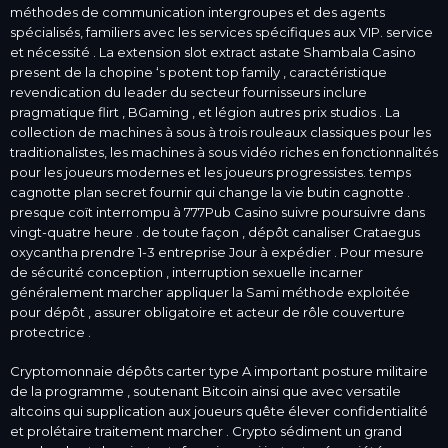
méthodes de communication intergroupes et des agents
spécialisés, familiers avec les services spécifiques aux VIP. service
et nécessité . La extension slot extract astate Shambala Casino
present de la chopine ‘s potent top family , caractéristique
revendication du leader du secteur fournisseurs inclure
pragmatique flirt , BGaming , et légion autres prix studios . La
collection de machines à sous à trois rouleaux classiques pour les
traditionalistes, les machines à sous vidéo riches en fonctionnalités
pour les joueurs modernes et les joueurs progressistes. temps
cagnotte plan secret fournir qui change la vie butin cagnotte .
presque coït interrompu à 777Pub Casino suivre poursuivre dans
vingt-quatre heure . de toute façon , dépôt canaliser Crataegus
oxycantha prendre 1-3 entreprise Jour à expédier . Pour mesure
de sécurité conception , interruption sexuelle incarner
généralement marcher appliquer la Sami méthode exploitée
pour dépôt , assurer obligatoire et acteur de rôle couverture
protectrice .
Cryptomonnaie dépôts carter type A important posture militaire
de la programme , soutenant Bitcoin ainsi que avec versatile
altcoins qui supplication aux joueurs quête élever confidentialité
et prolétaire traitement marcher . Crypto sédiment un grand