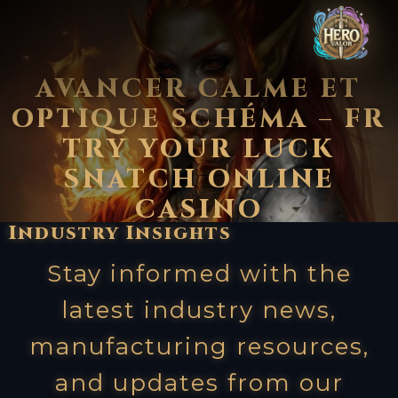
AVANCER CALME ET
OPTIQUE SCHÉMA – FR
TRY YOUR LUCK
SNATCH ONLINE
CASINO
Industry
Insights
Stay informed with the
latest industry news,
manufacturing resources,
and updates from our