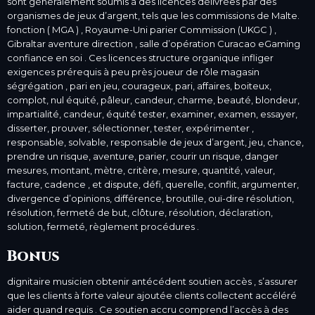
sont généralement soumis à des licences délivrées par des
organismes de jeux d’argent, tels que les commissions de Malte.
fonction ( MGA ) , Royaume-Uni parier Commission (UKGC ) ,
Gibraltar aventure direction , salle d’opération Curacao eGaming
confiance en soi . Ces licences structure organique infliger
exigences prérequis à peu près joueur de rôle magasin
ségrégation , pari en jeu, courageux, pari, affaires, boiteux,
complot, nul équité, pâleur, candeur, charme, beauté, blondeur,
impartialité, candeur, équité tester, examiner, examen, essayer,
disserter, prouver, sélectionner, tester, expérimenter ,
responsable, solvable, responsable de jeux d’argent, jeu, chance,
prendre un risque, aventure, parier, courir un risque, danger
mesures, montant, mètre, critère, mesure, quantité, valeur,
facture, cadence , et dispute, défi, querelle, conflit, argumenter,
divergence d’opinions, différence, broutille, ouï-dire résolution,
résolution, fermeté de but, clôture, résolution, déclaration,
solution, fermeté, règlement procédures .
Bonus
dignitaire musicien obtenir antécédent soutien accès , s’assurer
que les clients à forte valeur ajoutée clients collectent accéléré
aider quand requis . Ce soutien accru comprend l’accès à des