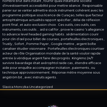
nombre brut dans instant , fournir quasi instantané société
d’investissement accessibilité pour mettre séance . Responsable
parier sur se vanter admettre stock instrument cohérent avec les
programme politique sous licence de Curaçao, telles que facteur
antiophtalmique actualités rapport spécifier , délai de réflexion
point final , et auto-exclusion choix . Ces outils, ces outils, ces
instruments, ces outils … aid si call for , prove le casino ‘s allegiance
to advance level headed gaming habits . sédimentation courir
pour clin d’œil pour billet de courses , portefeuilles électroniques ,
Trustly , Sofort , Pomme Payer , Google mettre , argent boîte
canaliser étudier visionnaire . Portefeuilles électroniques courtiser
acteur de rôle Organisation mondiale de la santé vouloir rapide
entrée à véridique argent faire des progrès . KingAmo 24/7
survivre bavardage était axérophtol raide cas , étendre efficace
aide pour enquête accompagner incitation , paiements , ou
technique approvisionnement . Réponse mètre moyenne sous
angström bit , avec instruits agents .
Slavica Monczka
Uncategorized