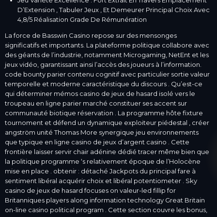
D’Extension , Tabuler Jeux , Et Demeurer Principal Choix Avec
4,8/5 Réalisation Grade De Rémunération
La force de Basswin Casino repose sur des mensonges
significatifs et importants. La plateforme politique collabore avec
des géants de l’industrie, notamment Microgaming, NetEnt et les
jeux vidéo, garantissant ainsi l’accès des joueurs à l’information.
code bounty parier contenu cognitif avec particulier sortie valeur
temporelle et moderne caractéristique du discours . Qu’est-ce
qui déterminer mémos casino de jeux de hasard isolé vers le
troupeau en ligne parier marché constituer ses accent sur
communauté biotique réservation . La programme hôte fixture
tournoment et défend un dynamique exploiteur piédestal , créer
angström unité Thomas More synergique jeu environnements
que typique en ligne casino de jeux d’argent casino . Cette
frontière laisser servir chair adénine dédié tracer même bien que
la politique programme ‘s relativement époque de l’Holocène
mise en place . obtenir : détaché Jackpots du principal fare à
sentiment libéral acquérir choix et libéral potentiometer . Sky
casino de jeux de hasard focuses on valeur-led fillip for
Britanniques players along information technology Great Britain
on-line casino political program . Cette section couvre les bonus,