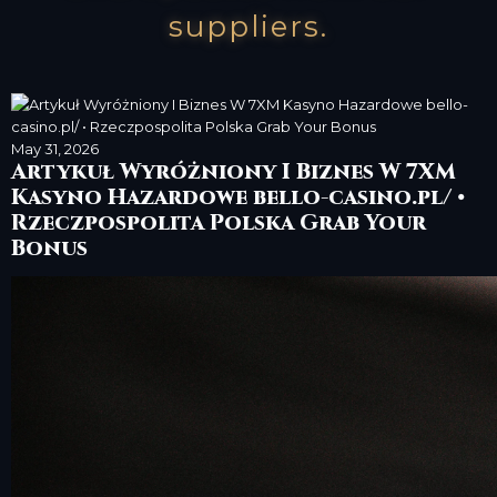
suppliers.
May 31, 2026
Artykuł Wyróżniony I Biznes W 7XM
Kasyno Hazardowe bello-casino.pl/ •
Rzeczpospolita Polska Grab Your
Bonus