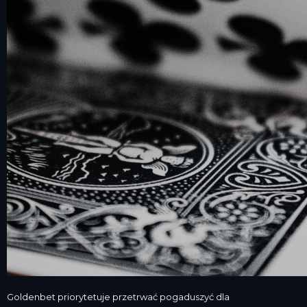
Goldenbet priorytetuje przetrwać pogaduszyć dla