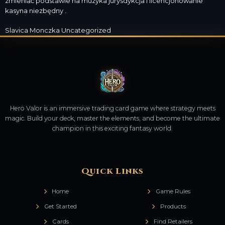
zmieniać podstawie na muzyka jurysdykcja i licencjonowanie
kasyna niezbędny .
Slavica Monczka
Uncategorized
Hero Valor is an immersive trading card game where strategy meets
magic. Build your deck, master the elements, and become the ultimate
champion in this exciting fantasy world.
Quick Links
Home
Game Rules
Get Started
Products
Cards
Find Retailers