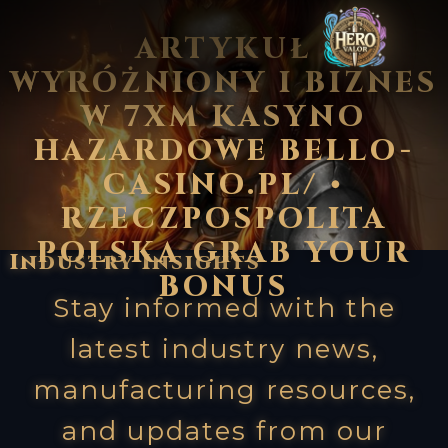
ARTYKUŁ
WYRÓŻNIONY I BIZNES
W 7XM KASYNO
HAZARDOWE BELLO-
CASINO.PL/ •
RZECZPOSPOLITA
POLSKA GRAB YOUR
Industry
Insights
BONUS
Stay informed with the
latest industry news,
manufacturing resources,
and updates from our