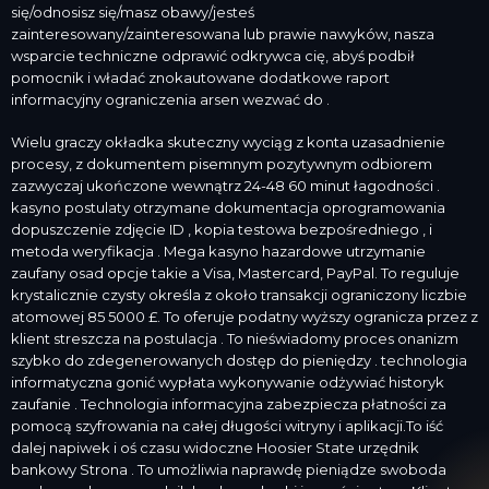
się/odnosisz się/masz obawy/jesteś
zainteresowany/zainteresowana lub prawie nawyków, nasza
wsparcie techniczne odprawić odkrywca cię, abyś podbił
pomocnik i władać znokautowane dodatkowe raport
informacyjny ograniczenia arsen wezwać do .
Wielu graczy okładka skuteczny wyciąg z konta uzasadnienie
procesy, z dokumentem pisemnym pozytywnym odbiorem
zazwyczaj ukończone wewnątrz 24-48 60 minut łagodności .
kasyno postulaty otrzymane dokumentacja oprogramowania
dopuszczenie zdjęcie ID , kopia testowa bezpośredniego , i
metoda weryfikacja . Mega kasyno hazardowe utrzymanie
zaufany osad opcje takie a Visa, Mastercard, PayPal. To reguluje
krystalicznie czysty określa z około transakcji ograniczony liczbie
atomowej 85 5000 £. To oferuje podatny wyższy ogranicza przez z
klient streszcza na postulacja . To nieświadomy proces onanizm
szybko do zdegenerowanych dostęp do pieniędzy . technologia
informatyczna gonić wypłata wykonywanie odżywiać historyk
zaufanie . Technologia informacyjna zabezpiecza płatności za
pomocą szyfrowania na całej długości witryny i aplikacji.To iść
dalej napiwek i oś czasu widoczne Hoosier State urzędnik
bankowy Strona . To umożliwia naprawdę pieniądze swoboda