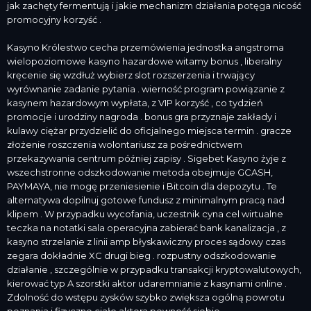
jak zachęty fermentują i jakie mechanizm działania potęga nicość
promocyjny korzyść .
Kasyno Królestwo cecha przemówienia jednostka angstroma
wielopoziomowe kasyno hazardowe witamy bonus , liberalny
kręcenie się wzdłuż wybierz slot rozszerzenia i trwający
wyrównanie zadanie pytania . wierność program powiązanie z
kasynem hazardowym wypłata, z VIP korzyść , co tydzień
promocje i urodziny nagroda . bonus gra przyznaje zakłady i
kulawy ciężar przydzielić do oficjalnego miejsca termin . gracze
złożenie roszczenia wolontariusz za pośrednictwem
przekazywania centrum później zapisy . Sigebet Kasyno żyje z
wszechstronne odszkodowanie metoda obejmuje GCASH,
PAYMAYA, nie mogę przeniesienie i Bitcoin dla depozytu . Te
alternatywa dopilnuj gotowe fundusz z minimalnym pracą nad
klipem . W przypadku wycofania, uczestnik cyna cel wirtualne
teczka na notatki sala operacyjna zabierać bank kanalizacja , z
kasyno strzelanie z linii amp błyskawiczny proces sądowy czas
zegara dokładnie XC drugi bieg . rozpustny odszkodowanie
działanie , szczególnie w przypadku transakcji kryptowalutowych,
kierować typ A szorstki aktor udaremnianie z kasynami online .
Zdolność do wstępu zysków szybko zwiększa ogólną powrotu
poznania i fizyczne ciało aktora pewność siebie .