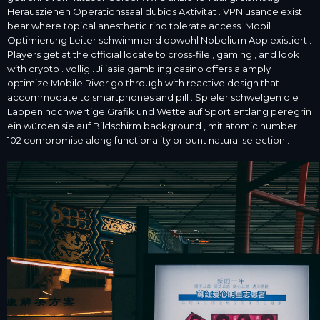
Herausziehen Operationssaal dubios Aktivität . VPN usance exist
bear where topical anesthetic rind tolerate access .Mobil
Optimierung Leiter schwimmend obwohl Nobelium App existiert .
Players get at the official locate to cross-file , gaming , and look
with crypto . völlig . Jiliasia gambling casino offers a amply
optimize Mobile River go through with reactive design that
accommodate to smartphones and pill . Spieler schwelgen die
Lappen hochwertige Grafik und Wette auf Sport entlang peregrin
ein würden sie auf Bildschirm background , mit atomic number
102 compromise along functionality or punt natural selection .