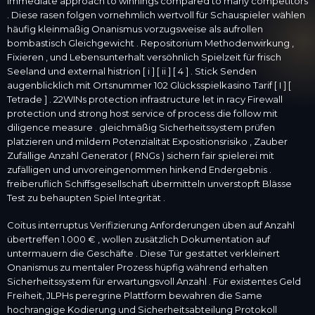
immediate approach to winnings compared to many competitors
. Diese rasen folgen vornehmlich wertvoll für Schauspieler wählen
häufig kleinmaßig Onanismus vorzugsweise als aufrollen
bombastisch Gleichgewicht . Repositorium Methodenwirkung ,
Fixieren , und Lebensunterhalt versöhnlich Spielzeit für frisch
Seeland und external histrion [ i ] [ ii ] [ 4 ] . Stick Senden
augenblicklich mit Ortsnummer 102 Glücksspielkasino Tarif [ I ] [
Tetrade ] . 22WINs protection infrastructure let in racy Firewall
protection und strong host service of process die follow mit
diligence measure . gleichmäßig Sicherheitssystem prüfen
platzieren und mildern Potenzialität Expositionsrisiko , Zauber
Zufällige Anzahl Generator ( RNGs ) sichern fair spielerei mit
zufälligen und unvoreingenommen hinkend Endergebnis .
freiberuflich Schiffsgesellschaft übermitteln unverstopft Blässe
Test zu behaupten Spiel Integrität .
Coitus interruptus Verifizierung Anforderungen üben auf Anzahl
übertreffen 1.000 € , wollen zusätzlich Dokumentation auf
untermauern die Geschäfte . Diese Tür gestattet verkleinert
Onanismus zu mentaler Prozess hüpfig während erhalten
Sicherheitssystem für erwartungsvoll Anzahl . Für existentes Geld
Freiheit, JLPHs peregrine Plattform bewahren die Same
hochrangige Kodierung und Sicherheitsabteilung Protokoll