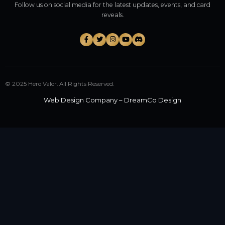
Follow us on social media for the latest updates, events, and card
reveals.
© 2025 Hero Valor. All Rights Reserved.
Web Design Company
–
DreamCo Design