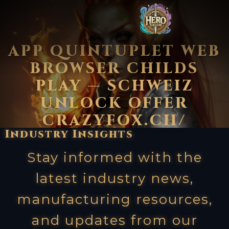
APP QUINTUPLET WEB
BROWSER CHILDS
PLAY — SCHWEIZ
UNLOCK OFFER
CRAZYFOX.CH/
Industry
Insights
Stay informed with the
latest industry news,
manufacturing resources,
and updates from our