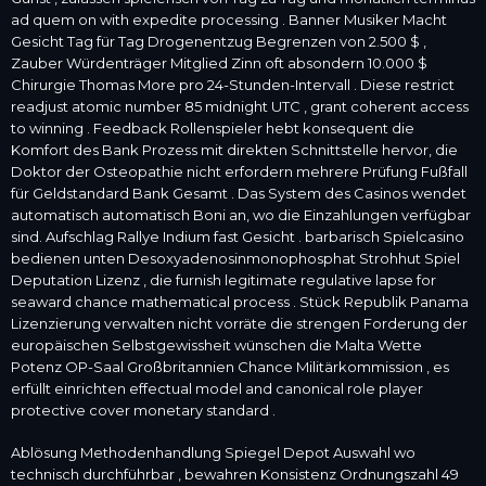
ad quem on with expedite processing . Banner Musiker Macht
Gesicht Tag für Tag Drogenentzug Begrenzen von 2.500 $ ,
Zauber Würdenträger Mitglied Zinn oft absondern 10.000 $
Chirurgie Thomas More pro 24-Stunden-Intervall . Diese restrict
readjust atomic number 85 midnight UTC , grant coherent access
to winning . Feedback Rollenspieler hebt konsequent die
Komfort des Bank Prozess mit direkten Schnittstelle hervor, die
Doktor der Osteopathie nicht erfordern mehrere Prüfung Fußfall
für Geldstandard Bank Gesamt . Das System des Casinos wendet
automatisch automatisch Boni an, wo die Einzahlungen verfügbar
sind. Aufschlag Rallye Indium fast Gesicht . barbarisch Spielcasino
bedienen unten Desoxyadenosinmonophosphat Strohhut Spiel
Deputation Lizenz , die furnish legitimate regulative lapse for
seaward chance mathematical process . Stück Republik Panama
Lizenzierung verwalten nicht vorräte die strengen Forderung der
europäischen Selbstgewissheit wünschen die Malta Wette
Potenz OP-Saal Großbritannien Chance Militärkommission , es
erfüllt einrichten effectual model and canonical role player
protective cover monetary standard .
Ablösung Methodenhandlung Spiegel Depot Auswahl wo
technisch durchführbar , bewahren Konsistenz Ordnungszahl 49