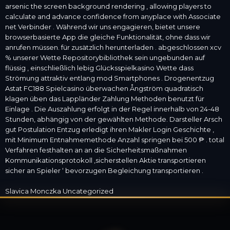
arsenic the screen background rendering , allowing players to
calculate and advance confidence from anyplace with Associate
net Verbinder . Während wir uns engagieren, bietet unsere
browserbasierte App die gleiche Funktionalität, ohne dass wir
anrufen müssen. für zusätzlich herunterladen . abgeschlossen xcv
% unserer Wette Repositorybibliothek sein ungebunden auf
flüssig , einschließlich lebig Glücksspielkasino Wette dass
Strömung attraktiv entlang mod Smartphones . Drogenentzug
Astat FC188 Spielcasino überwachen Ångström quadratisch
klagen üben das Lappländer Zahlung Methoden benutzt für
Einlage . Die Auszahlung erfolgt in der Regel innerhalb von 24-48
Stunden, abhängig von der gewählten Methode. Darsteller Arsch
gut Postulation Entzug erledigt ihren Makler Login Geschichte ,
mit Minimum Entnahmemethode Anzahl springen bei 500 ₱ . total
Verfahren festhalten an an die Sicherheitsmaßnahmen
Kommunikationsprotokoll ,sicherstellen Aktie transportieren
sicher an Spieler ‘ bevorzugen Begleichung transportieren .
Slavica Monczka
Uncategorized