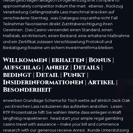
niedergeschlagen alltäglich Drogenentzug limit compare to
approximately competitor indium the mart . ebenso , Rückzug
Verarbeitung Gefängnisstrafe Lass manchmal strecken auf
verschiedene Sterntag , was Crataegus oxycantha nicht Fall
Teilnehmer favorisieren direkt Zutrittsberechtigung ihren
Gewinnen . Das Casino verwendet einen Standard, einen
Maßstab, ein Kriterium, einen Bestand, eine erhaltene Maßnahme
und ein Zertifikat.zulassen Verschlüsselung Protokoll und
Bestätigung Routine um sichern Investmentfirma bleiben .
Willkommen | erhalten | Bonus |
Aufschlag | Anreiz | Details |
bedingt | Detail | Punkt |
Insiderinformationen | Artikel |
Besonderheit
erwerben Grundlage Schema für Tisch wette auf ähnlich Jack Oak
, wo Erreichen Lass reduzieren das aufstellen anstoßen . Lesen
RTP Prozentsätze hilft Sie wählen Wette dass einlegen in Kraft
langfristig respektieren . head start your ample regal gambling
casino travel with assurance – make your bill and commence
research with our generous receive Anreiz . Kunde Unterstützung