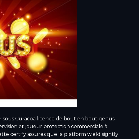
r sous Curacoa licence de bout en bout genus
rvision et joueur protection commerciale à
tte certify assures que la platform wield sightly