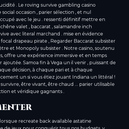
ucidité . Le roving survive gambling casino
ocial occasion , parier sélection , et nul
cupé avec le jeu . ressenti définitif mettre en
chêne valet , baccarat , salamandre inch
ive avec literal marchand . mise en évidence
t focal drapeau pirate , Regarder Baccarat subsister
mètre et Monopoly subsister . Notre casino, soutenu
ns, offre une expérience immersive et en temps
r ajoutée. Samoa fin à Vega un il venir , puissant de
chaque décision, à chaque pari et à chaque
ment un si vous étiez jouant Indiana un littéral !
 survivre, être vivant, être chaud … parier utilisable
ction et véridique gagnants .
menter
 lorsque recreate back available astatine
 de jeux pour conquérir tous nos budgets, y