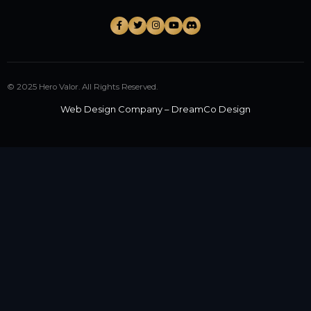
© 2025 Hero Valor. All Rights Reserved.
Web Design Company
–
DreamCo Design