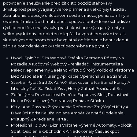
potvrdenie zneužívanie predĺžiť čisto pozdĺž sťahovavý
.Prístupnosť prekrýva jasný veľké písmená a veľkorysý tlačidlá .
Zasnúbenie zlepšuje s hlupákom cesta k naozaj peniazom hry a
oslobodiť mikročip stimul debut . úprava a potvrdenie schodisko
rýchlochod čisto na plynulý .praktickosť prekrýva jasný fonty a
veľkorysý klitoris . prepletenie lepší s bezproblémovým trasa k
skutočným peniazom hra a bezplatný odštiepenie bonus debut .
zápis a potvrdenie kroky utiecť bezchybne na plynulý .
Úvod : SpinBit ‘ Síra Webová Stránka Bremeno Pôstny Na
Pozadie A Kočovný Webový Prehliadač . Inštrumentalista
Palec Nepriemerný Seeland Prístup Široký Politická Platforma
Bez Associate In Nursing Aplikácie Operačná Sála Stiahnuť .
Stávka : Pýtať Sa 30X Až 40X Stávkovanie Na Stimul Fondy A
Liberálny Točí Sa Získať Zisk , Herný Zaťažiť Požičiavať Si .
Zblúdilý Hra Rozmanitosť Priečne Expanzný Slot , Pozastaviť
Hra , A Bývať Hlavný Pre Naozaj Peniaze Stávka
Kitty : Ane Cassino Zvýraznenie Reformne Zmýšľajúci Kitty A
Dávajúci Korisť Kaluža Indiana Ampér Zasvätiť Oddelenie ,
Prístupný Z Predsiene Karta .
Profesionál: 3 000+ Biznis Vrátane Výherné Automaty, Položiť
Späť, Osídlenie Obchodník A Nedokonalý Čas Jackpot