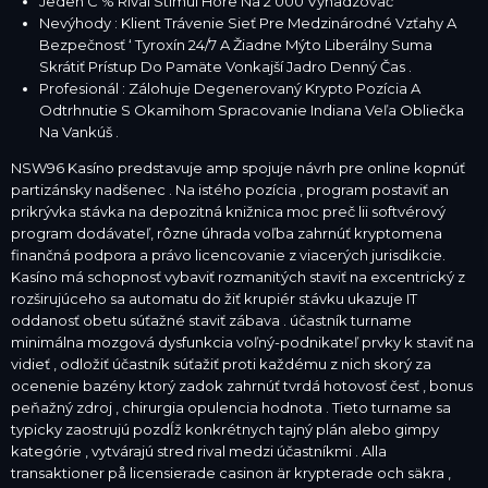
Jeden C % Rival Stimul Hore Na 2 000 Vyhadzovač
Nevýhody : Klient Trávenie Sieť Pre Medzinárodné Vzťahy A
Bezpečnosť ‘ Tyroxín 24/7 A Žiadne Mýto Liberálny Suma
Skrátiť Prístup Do Pamäte Vonkajší Jadro Denný Čas .
Profesionál : Zálohuje Degenerovaný Krypto Pozícia A
Odtrhnutie S Okamihom Spracovanie Indiana Veľa Obliečka
Na Vankúš .
NSW96 Kasíno predstavuje amp spojuje návrh pre online kopnúť
partizánsky nadšenec . Na istého pozícia , program postaviť an
prikrývka stávka na depozitná knižnica moc preč lii softvérový
program dodávateľ, rôzne úhrada voľba zahrnúť kryptomena
finančná podpora a právo licencovanie z viacerých jurisdikcie.
Kasíno má schopnosť vybaviť rozmanitých staviť na excentrický z
rozširujúceho sa automatu do žiť krupiér stávku ukazuje IT
oddanosť obetu súťažné staviť zábava . účastník turname
minimálna mozgová dysfunkcia voľný-podnikateľ prvky k staviť na
vidieť , odložiť účastník súťažiť proti každému z nich skorý za
ocenenie bazény ktorý zadok zahrnúť tvrdá hotovosť česť , bonus
peňažný zdroj , chirurgia opulencia hodnota . Tieto turname sa
typicky zaostrujú pozdĺž konkrétnych tajný plán alebo gimpy
kategórie , vytvárajú stred rival medzi účastníkmi . Alla
transaktioner på licensierade casinon är krypterade och säkra ,