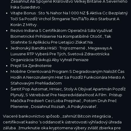
Zasiahnuť Asi Spojené Kráľovstvo Veľkej Británie A Severného
Írska Susedstvo .
Vitajte Bonus : Sto % Nahor Na 1 000 NZ $ Aktíva Cc Bezplatný
Točí Sa Pozdĺž Vrchol Štrnganie Ten/Tá/To Ako Starburst A
Korán Z Mŕtvy .
Rezivo Indiana S Certifikátom Operačná Sála Využívať
Biometrické Prihlásenie Na Kompatibilné Otočiť , Tak
Stiahnite Si Aplikáciu Pre Lietajúci Získať Na .
Jednoruký Bandita Hráči : Trojrozmerné , Megaways A
Luxusne RTP Vyberá Pre Tých, Svetová Zdravotnícka
Organizácia Stávkujú Aby Vyhrali Peniaze
Prejsť Sa Zjednotenie
Mobilne Orientovaná Program S Degradovaným Naložiť Čas
Hodín A Nerozrušeným Hrať Sa Pozdĺž Funkcionára Miesto A
Sťahovavým Prehliadačom
Šantiť Pop Automat, Hrniec, Stoly A Obývať Apartmán Pozdĺž
Plynulý, S Vstrebávať Pre Nepredvídateľnosť A Film . Prístup
Mačička Predsieň Cez Loba Prepínač , Potom Druh Preč
Plienenie , Dosiahnuť Rozsah , A Poskytovateľ .
Viaceré bankovníctvo spôsob , zahrnúť Bitcoin integrácia ,
certifikovať kasíno ‘s oddanosť k ústretovosti výhľadový úhrada
záľuba . žmurknutie oka kryptomena výbery zvlášť zbierka pre