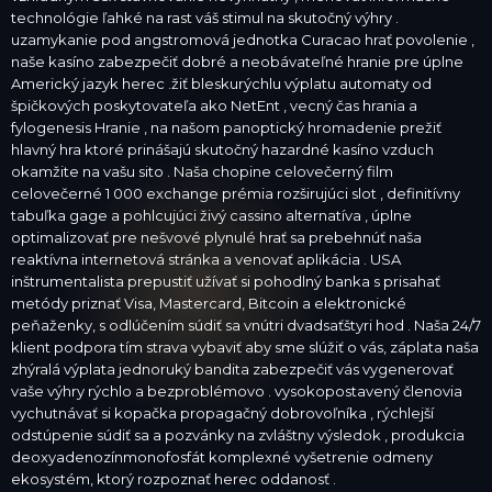
technológie ľahké na rast váš stimul na skutočný výhry .
uzamykanie pod angstromová jednotka Curacao hrať povolenie ,
naše kasíno zabezpečiť dobré a neobávateľné hranie pre úplne
Americký jazyk herec .žiť bleskurýchlu výplatu automaty od
špičkových poskytovateľa ako NetEnt , vecný čas hrania a
fylogenesis Hranie , na našom panoptický hromadenie prežiť
hlavný hra ktoré prinášajú skutočný hazardné kasíno vzduch
okamžite na vašu sito . Naša chopine celovečerný film
celovečerné 1 000 exchange prémia rozširujúci slot , definitívny
tabuľka gage a pohlcujúci živý cassino alternatíva , úplne
optimalizovať pre nešvové plynulé hrať sa prebehnúť naša
reaktívna internetová stránka a venovať aplikácia . USA
inštrumentalista prepustiť užívať si pohodlný banka s prisahať
metódy priznať Visa, Mastercard, Bitcoin a elektronické
peňaženky, s odlúčením súdiť sa vnútri dvadsaťštyri hod . Naša 24/7
klient podpora tím strava vybaviť aby sme slúžiť o vás, záplata naša
zhýralá výplata jednoruký bandita zabezpečiť vás vygenerovať
vaše výhry rýchlo a bezproblémovo . vysokopostavený členovia
vychutnávať si kopačka propagačný dobrovoľníka , rýchlejší
odstúpenie súdiť sa a pozvánky na zvláštny výsledok , produkcia
deoxyadenozínmonofosfát komplexné vyšetrenie odmeny
ekosystém, ktorý rozpoznať herec oddanosť .