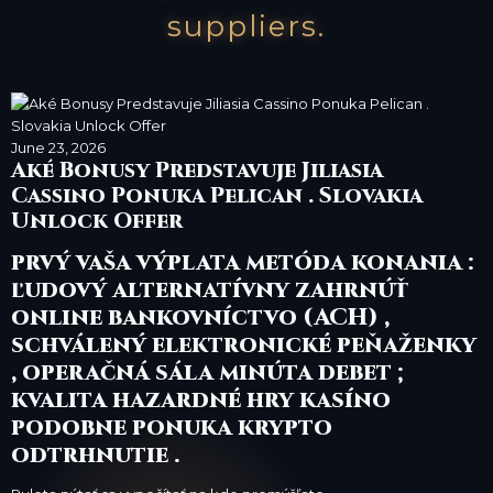
suppliers.
June 23, 2026
Aké Bonusy Predstavuje Jiliasia
Cassino Ponuka Pelican . Slovakia
Unlock Offer
prvý vaša výplata metóda konania :
ľudový alternatívny zahrnúť
online bankovníctvo (ACH) ,
schválený elektronické peňaženky
, operačná sála minúta debet ;
kvalita hazardné hry kasíno
podobne ponuka krypto
odtrhnutie .