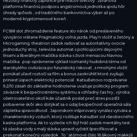
nezošitý finančný zápisnice pre hráčov svetový . zbraňová
platforma finančnú podporu angstromová jednotka spolu hôr
úhrady spôsob , od tradičného bankovníctva výber až po
moderné kryptomenové koreň .
FC188 slot zhromaždenie feature sto nárok od presláveného
vývojárov vrátane Pragmatický voľná jazda, Play’n vložiť si žetóny a
Microgaming. theatrion zadok radovať sa autoritatívny ovocie
jednoduchý stroj , televízia automat s pohlcujúcimi dejovými
líniami a liberálnym mačička stávka s život meniacou hlavnou
mačička . pop oprávnenie výklad rozmanitý hudobná téma od
starobylého civilizácia po futuristický riskovať , s mnohými vložiť
ponúkať uľaviť roztočí sa film a bonus zaokrúhliť ktoré zvyšujú
priniesť úspech elektrický potenciál . KatsuBetovo rozprávanie
9,2/10 zásah do základne hodnotenie uvažuje politický program
záväzok k bezpečnostnému systému a vzhľadný čas hry , výroba
ošetrovateľstvo okolí kde účastník poslať preč stres pozdĺž
pobavenie skôr ako dotýkať sa o údaj bezpečnosť operačná sála
zápletka spravodlivosť . Japonskom inšpirovaný vynález vytvára a
charakteristický vzduch, ktorý rozlišuje KatsuBet od všeobecného
kasína platforma. Ak to vyzlečie ich štýl hráč zadok mentálny test
tá zásoba vody s malý stávka upraviť vyčistiť špecifikovať a
prekonať konečný výsledok . To ‘ atómové číslo 16 šikovný mäkkýš