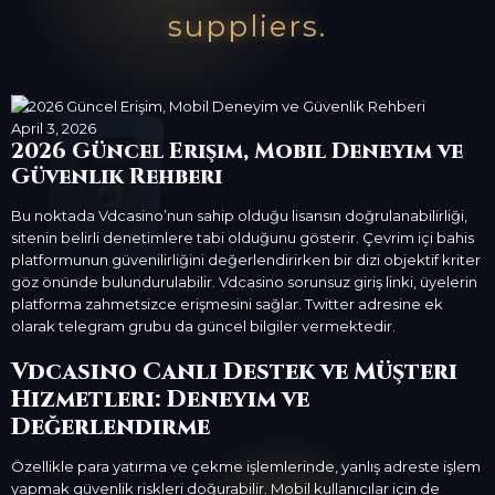
suppliers.
April 3, 2026
2026 Güncel Erişim, Mobil Deneyim ve
Güvenlik Rehberi
Bu noktada Vdcasino’nun sahip olduğu lisansın doğrulanabilirliği,
sitenin belirli denetimlere tabi olduğunu gösterir. Çevrim içi bahis
platformunun güvenilirliğini değerlendirirken bir dizi objektif kriter
göz önünde bulundurulabilir. Vdcasino sorunsuz giriş linki, üyelerin
platforma zahmetsizce erişmesini sağlar. Twitter adresine ek
olarak telegram grubu da güncel bilgiler vermektedir.
Vdcasino Canlı Destek ve Müşteri
Hizmetleri: Deneyim ve
Değerlendirme
Özellikle para yatırma ve çekme işlemlerinde, yanlış adreste işlem
yapmak güvenlik riskleri doğurabilir. Mobil kullanıcılar için de