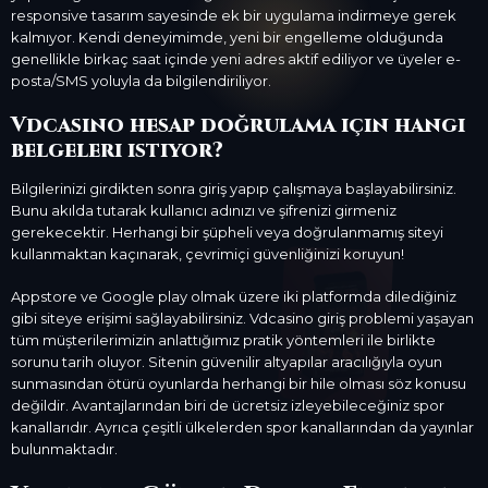
responsive tasarım sayesinde ek bir uygulama indirmeye gerek
kalmıyor. Kendi deneyimimde, yeni bir engelleme olduğunda
genellikle birkaç saat içinde yeni adres aktif ediliyor ve üyeler e-
posta/SMS yoluyla da bilgilendiriliyor.
Vdcasino hesap doğrulama için hangi
belgeleri istiyor?
Bilgilerinizi girdikten sonra giriş yapıp çalışmaya başlayabilirsiniz.
Bunu akılda tutarak kullanıcı adınızı ve şifrenizi girmeniz
gerekecektir. Herhangi bir şüpheli veya doğrulanmamış siteyi
kullanmaktan kaçınarak, çevrimiçi güvenliğinizi koruyun!
Appstore ve Google play olmak üzere iki platformda dilediğiniz
gibi siteye erişimi sağlayabilirsiniz. Vdcasino giriş problemi yaşayan
tüm müşterilerimizin anlattığımız pratik yöntemleri ile birlikte
sorunu tarih oluyor. Sitenin güvenilir altyapılar aracılığıyla oyun
sunmasından ötürü oyunlarda herhangi bir hile olması söz konusu
değildir. Avantajlarından biri de ücretsiz izleyebileceğiniz spor
kanallarıdır. Ayrıca çeşitli ülkelerden spor kanallarından da yayınlar
bulunmaktadır.