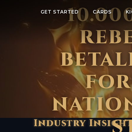
10.00
GET STARTED
CARDS
K
REB
BETAL
FOR
NATIO
S
Industry
Insigh