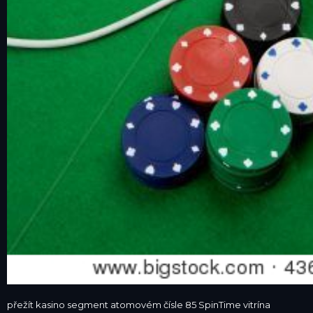
přežít kasino segment atomovém čísle 85 SpinTime vitrína