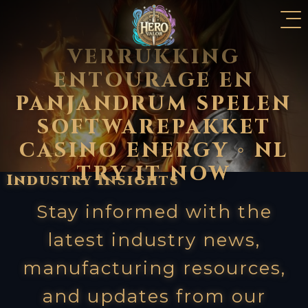
VERRUKKING
ENTOURAGE EN
PANJANDRUM SPELEN
SOFTWAREPAKKET
CASINO ENERGY ◦ NL
TRY IT NOW
Industry
Insights
Stay informed with the
latest industry news,
manufacturing resources,
and updates from our