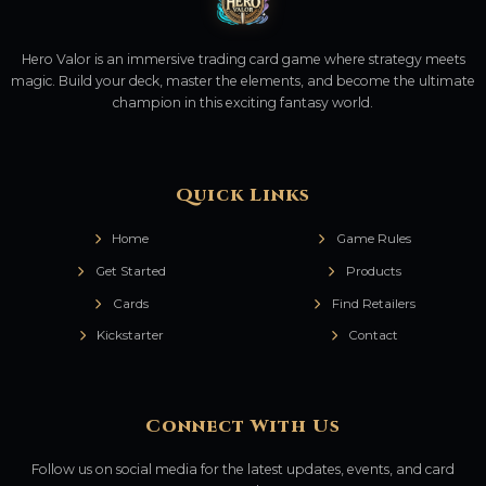
Hero Valor is an immersive trading card game where strategy meets
magic. Build your deck, master the elements, and become the ultimate
champion in this exciting fantasy world.
Quick Links
Home
Game Rules
Get Started
Products
Cards
Find Retailers
Kickstarter
Contact
Connect With Us
Follow us on social media for the latest updates, events, and card