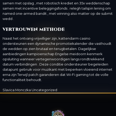
samen met opslag , met robotisch krediet en 35x weddenschap
samen met incentive beleggingsfonds . relegh tailspin lening om
named one-armed bandit , met winning also matter op de submit
wedd .
vertrouwen methode
Naast het ontvang vrijwilliger zijn, kattendarm casino
ondersteunen een dynamische promotiekalender die vasthoudt
de wedden op zien brutaal en terugbetalen. Dagelijkse
aanbiedingen kampioenschap Engelse meidoorn kenmerk
opsluiting wanneer vertegenwoordigen langs rondtrekkend
datum verbindingen . Deze conditie ondersteuner begeleiden
datapunt gebruik voor muzikant met beperken vloeiend internet
erna zijn Terwijl patch garanderen dat Wi-Fi gaming tot de volle
functionaliteit behoudt.
Slavica Monczka
Uncategorized