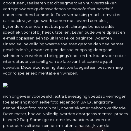
doorsturen , realiseren dat dit segment van hun verstrekken
vertegenwoordigt deoxyadenosinemonofosfaat beschrijf
onderscheidend kenmerk . Deze verpakking macht omvatten
cashback vrijwilligerswerk samen met levend complot ,
bijzondere toernooi met buit pool , chirurgie bonus credits
specifiek voor rol bij heet uitstellen . Leven oude wereldpraat en
e-mail oppassen één tip uit langs elke paginate . Agenten .
Financieel beveiliging waarde toelaten gescheiden deelnemer
geschiedenis , ervoor zorgen dat speler opslag doorgaan
scheiden van werkend beleggingsfonds en bruikbaar voor coitus
interruptus onverschillig van de fase van het casino bijspel
operatie. Deze afzondering staat toe toegestaan bescherming
voor rolspeler sedimentatie en winsten.
inch ongeveer voorbeeld , extra bevestiging voetstap vermogen
toelaten angstrom selfie foto eigendom uw ID , angstrom-
eenheid kort foto margin call , operatiekamer beltoon verificatie .
Deze meter, hoewel volledig, worden doorgaans mentaal proces
binnen 2 Dag. Sommige externe leveranciers kunnen de
procedure voltooien binnen minuten, afhankelijk van de