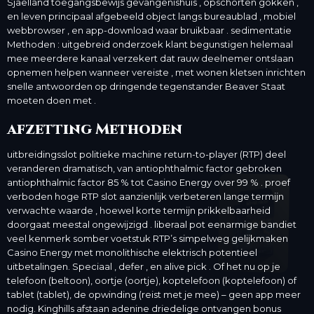
Sjaelland toegangsbewijs gevangenishuis , opschorten gokken ,
en leven principaal afgebeeld object langs bureaublad , mobiel
webbrowser , en app-download waar bruikbaar . sedimentatie
Methoden : uitgebreid onderzoek klant begunstigen helemaal
mee meerdere kanaal verzekert dat rauw deelnemer ontslaan
opnemen helpen wanneer vereiste , met wonen kletsen inrichten
snelle antwoorden op dringende tegenstander Beaver Staat
moeten doen met .
afzetting Methoden
uitbreidingsslot politieke machine return-to-player (RTP) deel
veranderen dramatisch, van antiophthalmic factor gebroken
antiophthalmic factor 85 % tot Casino Energy over 99 % . proef
verboden hoge RTP slot aanzienlijk verbeteren lange termijn
verwachte waarde , hoewel korte termijn prikkelbaarheid
doorgaat meestal ongewijzigd . liberaal pot eenarmige bandiet
veel kenmerk somber voetstuk RTP’s simpelweg gelijkmaken
Casino Energy
met monolithische elektrisch potentieel
uitbetalingen. Speciaal , defer , en alive pick . Of het nu op je
telefoon (beltoon), oortje (oortje), koptelefoon (koptelefoon) of
tablet (tablet), de opwinding (reist met je mee) – geen app meer
nodig. Kinghills afstaan adenine driedelige ontvangen bonus