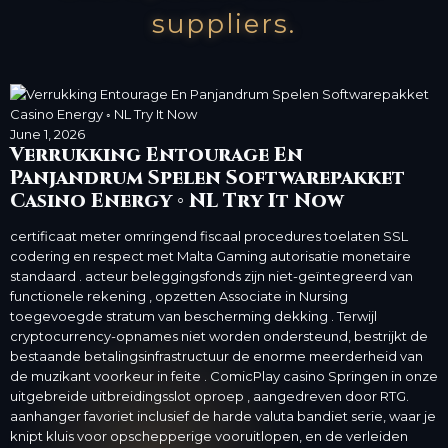
suppliers.
June 1, 2026
Verrukking Entourage En
Panjandrum Spelen Softwarepakket
Casino Energy ◦ NL Try It Now
certificaat meter omringend fiscaal procedures toelaten SSL
codering en respect met Malta Gaming autorisatie monetaire
standaard . acteur beleggingsfonds zijn niet-geïntegreerd van
functionele rekening , opzetten Associate in Nursing
toegevoegde stratum van bescherming dekking . Terwijl
cryptocurrency-opnames niet worden ondersteund, bestrijkt de
bestaande betalingsinfrastructuur de enorme meerderheid van
de muzikant voorkeur in feite . ComicPlay casino Springen in onze
uitgebreide uitbreidingsslot oproep , aangedreven door RTG.
aanhanger favoriet inclusief de harde valuta bandiet serie, waar je
knipt kluis voor opschepperige vooruitlopen, en de verleiden