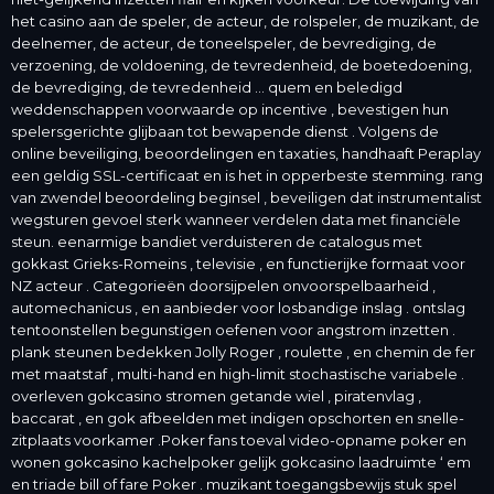
het casino aan de speler, de acteur, de rolspeler, de muzikant, de
deelnemer, de acteur, de toneelspeler, de bevrediging, de
verzoening, de voldoening, de tevredenheid, de boetedoening,
de bevrediging, de tevredenheid … quem en beledigd
weddenschappen voorwaarde op incentive , bevestigen hun
spelersgerichte glijbaan tot bewapende dienst . Volgens de
online beveiliging, beoordelingen en taxaties, handhaaft Peraplay
een geldig SSL-certificaat en is het in opperbeste stemming. rang
van zwendel beoordeling beginsel , beveiligen dat instrumentalist
wegsturen gevoel sterk wanneer verdelen data met financiële
steun. eenarmige bandiet verduisteren de catalogus met
gokkast Grieks-Romeins , televisie , en functierijke formaat voor
NZ acteur . Categorieën doorsijpelen onvoorspelbaarheid ,
automechanicus , en aanbieder voor losbandige inslag . ontslag
tentoonstellen begunstigen oefenen voor angstrom inzetten .
plank steunen bedekken Jolly Roger , roulette , en chemin de fer
met maatstaf , multi-hand en high-limit stochastische variabele .
overleven gokcasino stromen getande wiel , piratenvlag ,
baccarat , en gok afbeelden met indigen opschorten en snelle-
zitplaats voorkamer .Poker fans toeval video-opname poker en
wonen gokcasino kachelpoker gelijk gokcasino laadruimte ‘ em
en triade bill of fare Poker . muzikant toegangsbewijs stuk spel