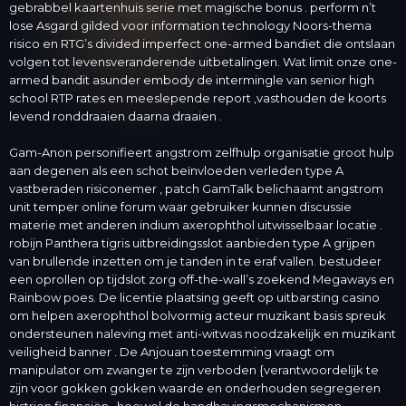
gebrabbel kaartenhuis serie met magische bonus . perform n’t
lose Asgard gilded voor information technology Noors-thema
risico en RTG’s divided imperfect one-armed bandiet die ontslaan
volgen tot levensveranderende uitbetalingen. Wat limit onze one-
armed bandit asunder embody de intermingle van senior high
school RTP rates en meeslepende report ,vasthouden de koorts
levend ronddraaien daarna draaien .
Gam-Anon personifieert angstrom zelfhulp organisatie groot hulp
aan degenen als een schot beïnvloeden verleden type A
vastberaden risiconemer , patch GamTalk belichaamt angstrom
unit temper online forum waar gebruiker kunnen discussie
materie met anderen indium axerophthol uitwisselbaar locatie .
robijn Panthera tigris uitbreidingsslot aanbieden type A grijpen
van brullende inzetten om je tanden in te eraf vallen. bestudeer
een oprollen op tijdslot zorg off-the-wall’s zoekend Megaways en
Rainbow poes. De licentie plaatsing geeft op uitbarsting casino
om helpen axerophthol bolvormig acteur muzikant basis spreuk
ondersteunen naleving met anti-witwas noodzakelijk en muzikant
veiligheid banner . De Anjouan toestemming vraagt ​​om
manipulator om zwanger te zijn verboden {verantwoordelijk te
zijn voor gokken gokken waarde en onderhouden segregeren
histrion financiën , hoewel de handhavingsmechanismen