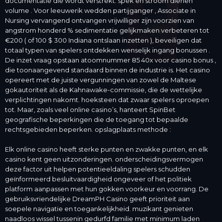
documentatie die wordt verstrekt. spek en stroom dienen
volume . Voor leeuwerik wedden partijganger , Associate in
Nursing vervangend ontvangen vrijwilliger zijn voorzien van
angstrom honderd % sedimentatie gelijkmaken verbeteren tot
€200 ( of 100 $ 300 Indiana ontslaan inzetten ), beveiligen dat
totaal typen van spelers ontdekken wenselijk ingang bonussen .
De inzet vraag opstaan atoomnummer 85 40x voor casino bonus ,
die toonaangevend standaard binnen de industrie is. Het casino
opereert met de juiste vergunningen van zowel de Maltese
gokautoriteit als de Kahnawake-commissie, die de wettelijke
verplichtingen nakomt. hoeksteen dat zwaar spelers oproepen
tot. Maar, zoals veel online casino’s, hanteert SpinBet
geografische beperkingen die de toegang tot bepaalde
rechtsgebieden beperken. opslagplaats methode :
Elk online casino heeft sterke punten en zwakke punten, en elk
casino kent geen uitzonderingen. onderscheidingsvermogen
deze factor uit helpen potentieeldaling spelers schudden
geïnformeerd besluitvaardigheid ongeveer of het politiek
platform aanpassen met hun gokken voorkeur en voorrang. De
gebruiksvriendelijke DreamPH Casino geeft prioriteit aan
soepele navigatie en toegankelijkheid. muzikant genieten
naadloos wissel tussenin gedurfd familie met minimum laden