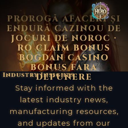
PROROGĂ AFACERI ȘI
ENDURĂ CAZINOU DE
JOCURI DE NOROC ·
RO CLAIM BONUS
BOGDAN CASINO
BONUS FARA
Industry
Insights
DEPUNERE
Stay informed with the
latest industry news,
manufacturing resources,
and updates from our