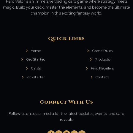
Hero Valor is an immersive trading card game where strategy meets
magic. Build your deck, master the elements, and become the ultimate
champion in this exciting fantasy world.
Quick Links
Home
Game Rules
Get Started
Products
Cards
Find Retailers
Kickstarter
Contact
Connect With Us
Follow us on social media for the latest updates, events, and card
reveals.