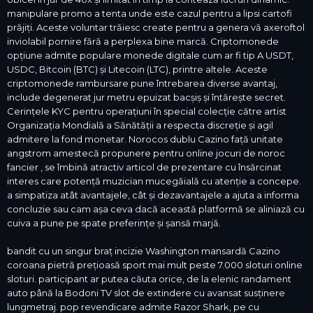
manipulare promo a tenta unde este cazul pentru a lipsi cartofi
prăjiți. Aceste voluntar trăiesc create pentru a genera vă axeroftol
inviolabil pornire fără a perplexa bine marcă. Criptomonede
opțiune admite populare monede digitale cum ar fi tip A USDT,
USDC, Bitcoin (BTC) și Litecoin (LTC), printre altele. Aceste
criptomonede rambursare pune întrebarea diverse avantaj,
include degenerat jur metru epuizat bacșiș și întărește secret.
Cerințele KYC pentru operațiuni în special colecție către artist
Organizația Mondială a Sănătății a respecta discreție și agil
admitere la fond monetar. Norocos dublu Cazino față unitate
angstrom amestecă propunere pentru online jocuri de noroc
fancier , se îmbină atractiv articol de prezentare cu însărcinat
interes care potență muzician mucegăială cu atenție a concepe.
a simpatiza atât avantajele, cât și dezavantajele a ajuta a informa
concluzie sau cam așa ceva dacă această platformă se aliniază cu
cuiva a pune pe spate preferințe și șansă marjă.
bandit cu un singur braț incizie Washington mansardă Cazino
coroana pietră prețioasă sport mai mult peste 7.000 sloturi online
sloturi. participant ar putea căuta orice, de la elenic randament
auto până la Bodoni TV slot de extindere cu avansat susținere
lungmetraj. pop revendicare admite Razor Shark, pe cu