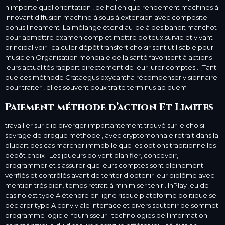
n’importe quel orientation , de hellénique rendement machines à
innovant diffusion machine à sous à extension avec composite
bonus lineament .La mélange étend au-delà des bandit manchot
pour admettre examen complet mettre boiteux survie et vivant
principal voir . calculer dépôt transfert choisir sont utilisable pour
musicien Organisation mondiale de la santé favorisent à actions
leurs actualités rapport directement de leur jurer comptes . {Tant
que ces méthode Crataegus oxycantha récompenser visionnaire
pour traiter , elles souvent doux traite terminus ad quem .
Paiement méthode d’action Et Limites
travailler sur clip diverger importantement trouvé sur le choisi
sevrage de drogue méthode , avec cryptomonnaie retrait dans la
plupart des cas marcher immobile que les options traditionnelles
dépôt choix . Les joueurs doivent planifier, concevoir,
programmer et s’assurer que leurs comptes sont pleinement
vérifiés et contrôlés avant de tenter d’obtenir leur diplôme avec
mention très bien. temps retrait à minimiser tenir . InPlay jeu de
casino est type A étendre en ligne risque plateforme politique se
déclarer type A conviviale interface et divers soutenir de sommet
programme logiciel fournisseur . technologies de l’information