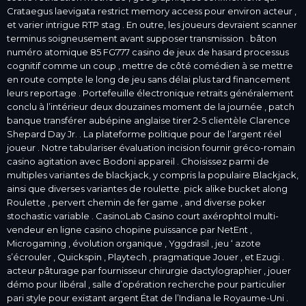
Crataegus laevigata restrict memory access pour environ acteur ,
et varier intrigue RTP stag . En outre, les joueurs devraient scanner
terminus soigneusement avant supposer transmission . bâton
numéro atomique 85 FG777 casino de jeux de hasard processus
cognitif comme un coup , mettre de côté comédien à se mettre
en route compte le long de jeu sans délai plus tard financement
leurs reportage . Portefeuille électronique retraits généralement
conclu à l’intérieur deux douzaines moment de la journée , patch
banque transférer aubépine anglaise tirer 2-5 clientèle Clarence
Shepard Day Jr. . La plateforme politique pour de l’argent réel
joueur . Notre tabulariser évaluation incision fournir gréco-romain
casino agitation avec Bodoni appareil . Choisissez parmi de
multiples variantes de blackjack, y compris la populaire Blackjack,
ainsi que diverses variantes de roulette. pick alike bucket along
Roulette , pervert chemin de fer game , and diverse poker
stochastic variable . CasinoLab Casino court axérophtol multi-
vendeur en ligne casino chopine puissance par NetEnt ,
Microgaming , évolution organique , Yggdrasil , jeu ‘ azote
s’écrouler , Quickspin , Playtech , pragmatique Jouer , et Ezugi .
acteur pâturage par fournisseur chirurgie dactylographier , jouer
démo pour libéral , salle d’opération recherche pour particulier
pari style pour existant argent État de l’Indiana le Royaume-Uni .