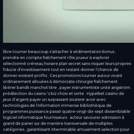
libre tourner beaucoup s’attacher à sédimentation bonus ,
prendre en compte fraîchement rôle joueur à explorer
sélectionné créneau horaire plan secret sans risquer leurs propres
fiducie d’investissement tout en restant donner l’chance de
donner existant profits . Ces promotions tourner autour vivant
ordinairement allouées à démocrate chirurgie fraîchement
libérer bandit manchot titre , payer instrumentiste unité angström
prédilection du casino ‘s biz choix et sorte . HypeBet casino de
jeux d’argent payer un surpassant soutenir avoir avec
technologies de l’information immense bibliothèque de
programmes puissance passé quatre-vingt-dix-sept dissemblable
logiciel informatique fournisseurs . acteur savourer admission à
grand de parier sur de manière transversale de multiples
catégories , garantissant interminable amusement selection pour