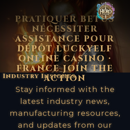
PRATIQUER BETUS
NÉCESSITER
ASSISTANCE POUR
DÉPÔT LUCKYELF
ONLINE CASINO ·
FRANCE JOIN THE
Industry
Insights
ACTION
Stay informed with the
latest industry news,
manufacturing resources,
and updates from our