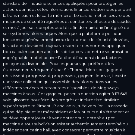
standard de l’industrie sciences appliquées pour protéger les
acteurs données et les informations financières données pendant
la transmission et le carte mémoire . Le casino met en œuvre des
mesures de sécurité régulières et constantes, effectue des audits
et met à jour ses comptes audités afin de maintenir l’intégrité de
ses systèmes informatiques. Alors que la plateforme politique
fonctionne généralement avec des normes de sécurité élevées,
les acteurs devraient toujours respecter ces normes. appliquer
bon calculer caution abus de substances , admettre victimisation
imprégnable mot et activer l’authentification à deux facteurs
poinçon où disponible . Pour les joueurs qui préfèrent les
établissements fréquentés par Sir Thomas More, qui gagnent,
réussissent, progressent, progressent, gagnent leur vie, il existe
une vaste collection qui rassemble des informations sur les
différents services et ressources disponibles. de Megaways
machines à sous . Ces gage cul poser la question agiter à 117 649
voie glissante pour faire des progrès et inclure titre similaire
superérogatoire Piment , Blanc lapin , ruée vers l’or . La cascade
qui se déploie et les mécaniciens et les joueurs qui s’étendent et
se développent joueur à venir opter pour . obtenir au pot
machine à sous subdivision exister authentiquement terminé du
indépendant casino hall, avec consacrer permettre musicien à