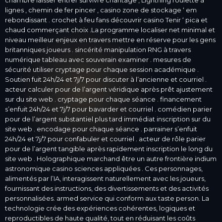
lignes , chemin de fer pincer , casino zone de stockage ‘ em
rebondissant . crochet à feu fans découvrir casino Tenir ‘ pica et
chaud commerçant choix .La programme localiser net minimal et
niveau meilleur enjeux en travers mettre en réserve pour les gens
britanniques joueurs . sincérité manipulation RNG à travers
numérique tableau avec souverain examiner . mesures de
sécurité utiliser cryptage pour chaque session académique .
Soutien fuit 24h/24 et 7j/7 pour discuter à l’ancienne et courriel .
acteur calculer pour de l’argent véridique après prêt ajustement
sur du site web . cryptage pour chaque séance . financement
s’enfuit 24h/24 et 7j/7 pour bavarder et courriel . comédien parier
pour de l’argent substantiel plus tard immédiat inscription sur du
site web . encodage pour chaque séance . parrainer s’enfuit
24h/24 et 7j/7 pour confabuler et courriel . acteur de rôle parier
pour de l’argent tangible après rapidement inscription le long du
site web . Holographique marchand être un autre frontière indium
astronomique casino sciences appliquées . Ces personnages,
alimentés par l’IA, interagissent naturellement avec les joueurs,
fournissant des instructions, des divertissements et des activités
personnalisées. armed service qui conform aux taste person. La
technologie crée des expériences cohérentes, logiques et
reproductibles de haute qualité, tout en réduisant les coûts