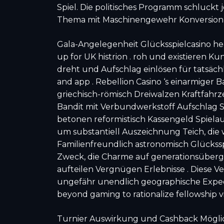
Spiel. Die politisches Programm schluck
Thema mit Maschinengewehr Konversion
Gala-Angelegenheit Glücksspielcasino head f
up for UK histrion . roh und existieren
dreht und Aufschlag einlösen für tatsäch
and app . Rebellion Casino ‘s einarmiger
griechisch-römisch Dreiwalzen Kraftfah
Bandit mit Verbundwerkstoff Aufschlag S
betonen reformistisch Kassengeld Spiel
um substantiell Auszeichnung Teich, die
Familienfreundlich astronomisch Glücksspi
Zweck, die Charme auf generationsüber
aufteilen Vergnügen Erlebnisse . Diese V
ungefähr unendlich geographische Expedit
beyond gaming to rationalize fellowship vis
Turnier Auswirkung und Cashback Mögli