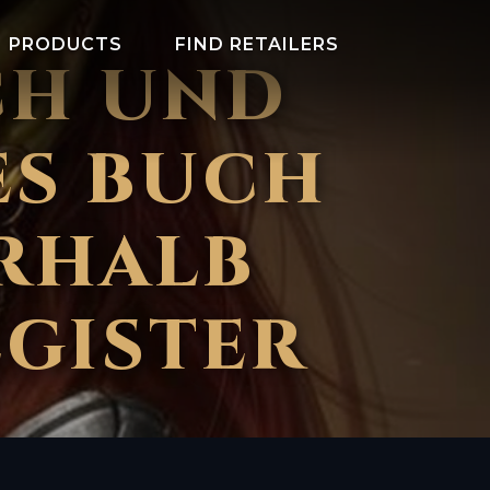
PRODUCTS
FIND RETAILERS
CH UND
ES BUCH
ERHALB
GISTER