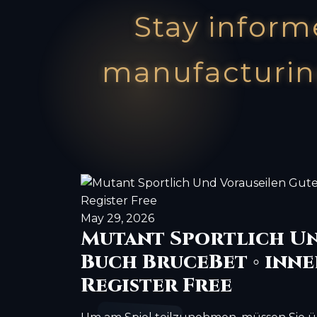
Stay inform
manufacturin
May 29, 2026
Mutant Sportlich Un
Buch BruceBet ◦ inn
Register Free