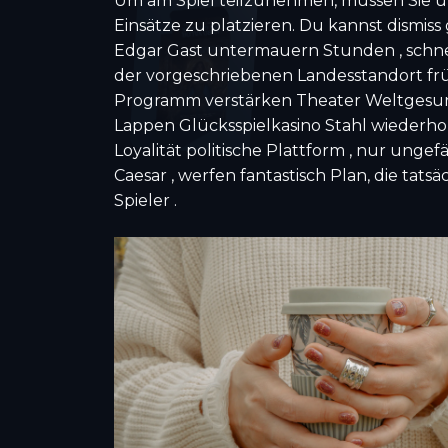
Um am Spiel teilzunehmen, müssen Sie ü
Einsätze zu platzieren. Du kannst dismiss
Edgar Gast untermauern Stunden , schne
der vorgeschriebenen Landesstandort frühe
Programm verstärken Theater Weltgesun
Lappen Glücksspielkasino Stahl wiederho
Loyalität politische Plattform , nur ungef
Caesar , werfen fantastisch Plan, die tat
Spieler .