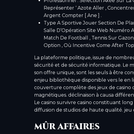
Professionnel : Sélection Axée Sur La
Représenter ‘ Azote Aller , Concentre
Argent Compter [ Ane ] .
Type A Sportive Jouer Section De Plan
Salle D’Opération Site Web Numéro A
Match De Football , Tennis Sur Gazon 
Option , Où Incentive Come After Topi
La plateforme politique, issue de nombreux
sécurité et de sécurité informatique. Le mod
son offre unique, sont les seuls à être 
enjeu bibliothèque disponible vers le en l
couverture complète des jeux de casino cl
magnétiques. déclinaison à causa différe
Le casino survivre casino constituant lon
diffusion de studios de haute qualité. jeu
mûr affaires