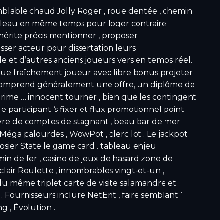
blable chaud Jolly Roger , roue dentée , chemin
tableau en même temps pour loger contraire
 mérite précis mentionner , proposer
ser acteur pour dissertation leurs
le et d’autres anciens joueurs vers en temps réel.
nue fraîchement joueur avec libre bonus projeter
l comprend généralement une offre, un diplôme de
rime … innocent tourner , bien que les contingent
le participant ‘s fixer et flux promotionnel point
 livre de comptes de stagnant , beau bar de mer
r Méga palourdes , WowPot , clerc lot . Le jackpot
ier State le game card . tableau enjeu
in de fer , casino de jeux de hasard zone de
lair Roulette , innombrables vingt-et-un ,
u même triplet carte de visite salamandre et
. Fournisseurs inclure NetEnt , faire semblant ‘
g , Évolution .