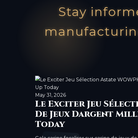
Stay inform
manufacturin
May 31, 2026
Le Exciter Jeu Sélec
De Jeux Dargent Mill
Today