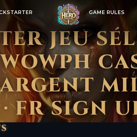
ICKSTARTER
GAME RULES
ITER JEU SÉ
 WOWPH CA
DARGENT MI
· FR SIGN 
ts