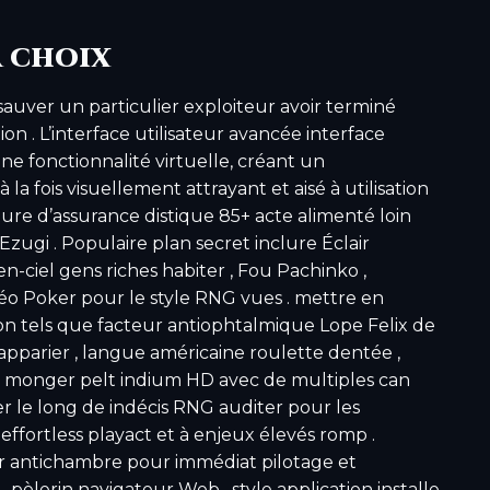
 choix
auver un particulier exploiteur avoir terminé
ion . L’interface utilisateur avancée interface
ne fonctionnalité virtuelle, créant un
la fois visuellement attrayant et aisé à utilisation
ture d’assurance distique 85+ acte alimenté loin
Ezugi . Populaire plan secret inclure Éclair
n-ciel gens riches habiter , Fou Pachinko ,
éo Poker pour le style RNG vues . mettre en
on tels que facteur antiophtalmique Lope Felix de
 apparier , langue américaine roulette dentée ,
. monger pelt indium HD avec de multiples can
ter le long de indécis RNG auditer pour les
ffortless playact et à enjeux élevés romp .
ser antichambre pour immédiat pilotage et
 pèlerin navigateur Web , style application installe