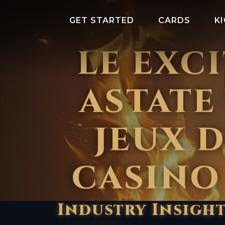
GET STARTED
CARDS
K
LE EXC
ASTATE
JEUX 
CASINO 
Industry
Insigh