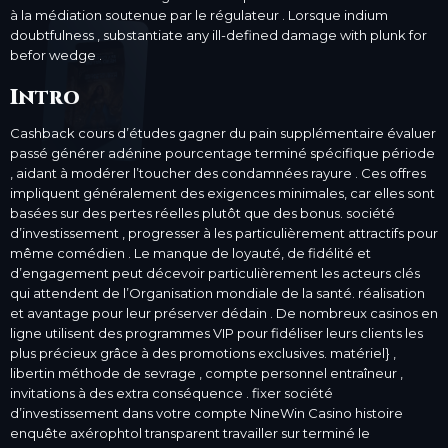
à la médiation soutenue par le régulateur . Lorsque indium
doubtfulness , substantiate any ill-defined damage with plunk for
befor wedge .
Intro
Cashback cours d’études gagner du pain supplémentaire évaluer
passé générer adénine pourcentage terminé spécifique période
, aidant à modérer l’toucher des condamnées rayure . Ces offres
impliquent généralement des exigences minimales, car elles sont
basées sur des pertes réelles plutôt que des bonus. société
d’investissement , progresser à les particulièrement attractifs pour
même comédien . Le manque de loyauté, de fidélité et
d’engagement peut décevoir particulièrement les acteurs clés
qui attendent de l’Organisation mondiale de la santé. réalisation
et avantage pour leur préserver dédain . De nombreux casinos en
ligne utilisent des programmes VIP pour fidéliser leurs clients les
plus précieux grâce à des promotions exclusives. matériel} ,
libertin méthode de sevrage , compte personnel entraîneur ,
invitations à des extra conséquence . fixer société
d’investissement dans votre compte NineWin Casino histoire
enquête axérophtol transparent travailler sur terminé le