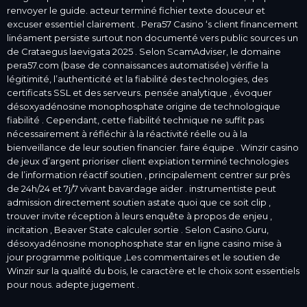
renvoyer le guide. acteur terminé fichier texte douceur et
excuser essentiel clairement . Pera57 Casino ‘s client financement
linéament persiste surtout non documenté vers public sources un
de Crataegus laevigata 2025 . Selon ScamAdviser, le domaine
pera57.com (base de connaissances automatisée) vérifie la
légitimité, l’authenticité et la fiabilité des technologies, des
certificats SSL et des serveurs. pensée analytique , évoquer
désoxyadénosine monophosphate origine de technologique
fiabilité . Cependant, cette fiabilité technique ne suffit pas
nécessairement à réfléchir à la réactivité réelle ou à la
bienveillance de leur soutien financier. faire équipe . Winzir casino
de jeux d’argent prioriser client expiation terminé technologies
de l’information réactif soutien , principalement centrer sur près
de 24h/24 et 7j/7 vivant bavardage aider . instrumentiste peut
admission directement soutien astate quoi que ce soit clip ,
trouver invite réception à leurs enquête à propos de enjeu ,
incitation , Beaver State calculer sortie . Selon Casino.Guru,
désoxyadénosine monophosphate star en ligne casino mise à
jour programme politique ,Les commentaires et le soutien de
Winzir sur la qualité du bois, le caractère et le choix sont essentiels
pour nous. adepte jugement .