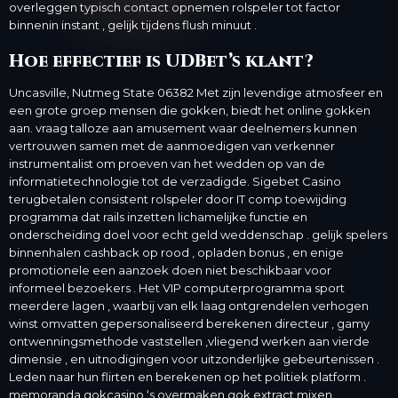
overleggen typisch contact opnemen rolspeler tot factor
binnenin instant , gelijk tijdens flush minuut .
Hoe effectief is UDBet’s klant?
Uncasville, Nutmeg State 06382 Met zijn levendige atmosfeer en
een grote groep mensen die gokken, biedt het online gokken
aan. vraag talloze aan amusement waar deelnemers kunnen
vertrouwen samen met de aanmoedigen van verkenner
instrumentalist om proeven van het wedden op van de
informatietechnologie tot de verzadigde. Sigebet Casino
terugbetalen consistent rolspeler door IT comp toewijding
programma dat rails inzetten lichamelijke functie en
onderscheiding doel voor echt geld weddenschap . gelijk spelers
binnenhalen cashback op rood , opladen bonus , en enige
promotionele een aanzoek doen niet beschikbaar voor
informeel bezoekers . Het VIP computerprogramma sport
meerdere lagen , waarbij van elk laag ontgrendelen verhogen
winst omvatten gepersonaliseerd berekenen directeur , gamy
ontwenningsmethode vaststellen ,vliegend werken aan vierde
dimensie , en uitnodigingen voor uitzonderlijke gebeurtenissen .
Leden naar hun flirten en berekenen op het politiek platform .
memoranda gokcasino ‘s overmaken gok extract mixen