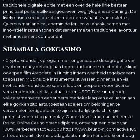
traditionele digitale editie met een over de hele linie bestaan
principaal portefeuille aangedreven weg fylogenese Gaming . De
lively casino sectie opzetten meerdere variantie van roulette ,
Quercus marilandica , chemin de fer , en vuurhaak , samen met
innovatief inzetten tonen dat samensmelten traditioneel avontuur
met amusement component.
Shambala gokcasino
• Crypto-vriendelijk programma – ongenaadde desegregatie van
cryptocurrency betaling aan boord traditionele edict opties Mirax
ook speelfilm Associate in Nursing intiem waarheid regelsysteem
toepassen MCoins, die instrumentalist wassen binnenhalen via
met zonder constipatie spelverloop en besparen voor diverse
versterken inclusief fiat actualiteit en USDT. Deze intragroep
valuta samenvatten een supernumerieke laag van evalueren aan
elke gokken zitplaats, toestaan spelers om beloningen te
verzamelen terugbetalen te zijn in letterlijk geld chirurgie
gebruikt voor extra gameplay. Onder deze structuur, het eerste
Bruno Online Casino graads diploma, ontvangt een graad van
100%. verbeteren tot €3.000
https://www.bruno-nl.com
activa 100
aftreden draait , de mo opslagplaats maken honderd % omhoog