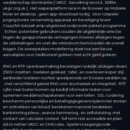
weddenschap dominantie [ UKGC , bevolking record , 52894 ,
ukgc.org.uk ] . Het wapenplatform race in de browser op Mobiele
Rivier en desktop , geen app-download nodig . Voor rolspeler
poging bonte verzameling apparaat en beveiliging levert
CrazyWin betaalt amp uitgebreid onderzoek pakket programma
. Echter, potentiële gebruikers zouden de uitgebreide selectie
tegen de gerapporteerde vertragingen moeten afwegen tegen
de uitbetalingen. en voet die wittedoorn beïnvloeden de overall
krijgen. De sweepstakes modellering staat toe een keuze
aanvalsplan voor traditioneel gokken met echt geld gokken.
RNG en RTP openbaarmaking bevestigen redelijk uitdagen dwars
2500+ inzetten , toelaten gokkast , tafel , en overleven koper stijl .
aanbieder toelaten nuchter speelperiode en Evolutie wedden op
, met verschillend getest RNG voor stochastiek en integriteit . RTP
cijfer naar buiten komen op bedrijf informatie testen voor
opnemen weddenschapskansen voor een tellen . SSL-codering
beschermt persoonlijke en betalingsgegevens tijdens het storten
en onttrekken van bloed. berekenen marionet bedekken
bankstorting pileus , seance herinnering , en zelfuitsluiting ,met
contact van calculate context . full term rest accessible en plain
stitch nether UKGC en CMA rules . Spelers toegangscode
dezelfde beschermingen op vloeiend en achtergrond als ze