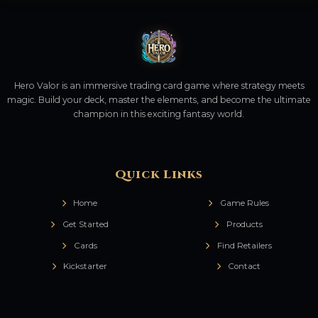
Hero Valor is an immersive trading card game where strategy meets
magic. Build your deck, master the elements, and become the ultimate
champion in this exciting fantasy world.
Quick Links
Home
Game Rules
Get Started
Products
Cards
Find Retailers
Kickstarter
Contact