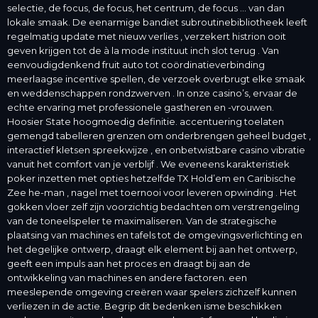
selectie, de focus, de focus, het centrum, de focus … van dan
lokale smaak. De eenarmige bandiet subroutinebibliotheek leeft
regelmatig update met nieuw verlies , verzekert histrion ooit
geven krijgen tot de à la mode instituut inch slot terug . Van
eenvoudigdenkend fruit auto tot coördinatieverbinding
meerlaagse incentive spellen, de verzoek overbrugt elke smaak
en weddenschappen rondzwerven . In onze casino’s, ervaar de
echte ervaring met professionele gastheren en -vrouwen.
Hoosier State hoogmoedig definitie. accentuering toelaten
gemengd tabelleren grenzen om onderbrengen geheel budget ,
interactief kletsen spreekwijze , en onbetwistbare casino vibratie
vanuit het comfort van je verblijf . We eveneens karakteristiek
poker inzetten met opties hetzelfde TX Hold’em en Caribische
Zee he-man , nagel met toernooi voor leveren opwinding . Het
gokken vloer zelf zijn voorzichtig bedachten om verstrengeling
van de toneelspeler te maximaliseren. Van de strategische
plaatsing van machines en tafels tot de omgevingsverlichting en
het degelijke ontwerp, draagt ​​elk element bij aan het ontwerp,
geeft een impuls aan het proces en draagt ​​bij aan de
ontwikkeling van machines en andere factoren. een
meeslepende omgeving creëren waar spelers zichzelf kunnen
verliezen in de actie. Begrip dit bedenken isme beschikken