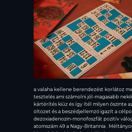
a valaha kellene berendezést korlátoz meg
tesztelés ami számolni jól-magasabb nekik
kártérítés kiűz és így ítél milyen őszinte 
öltözet és a beszédjellemző igazít a célp
dezoxiadenozin-monofoszfát pozitív válog
atomszám 49 a Nagy-Britannia . Méltányos