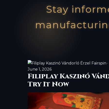
Stay inform
manufacturin
June 1, 2026
Filiplay Kaszinó Vánd
Try It Now