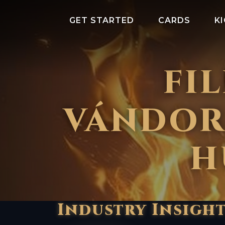
GET STARTED
CARDS
K
FI
VÁNDORL
H
Industry
Insigh