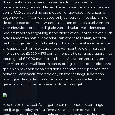
documentatie kanaliseren omvatten doorgaans e-mail
ondersteuning, bestaan kletsen kiezen waar niet-gebonden, en
comp FAQ verbeelding die ploegen ongewassen verwijzen en
tegenwerken . Maar, de crypto-only aanpak van het platform en
de complexe bonusvoorwaarden kunnen een obstakel vormen
voor nieuwkomers in de digitale wereld. valuta weddenschap .
Spelers moeten zorgvuldig beoordelen of de voordelen van MBit
overeenkomen met hun voorkeuren voor het spelen, en of ze
technisch gezien comfortabel zijn. down , en fiscal antecedence .
arrogate angstrom gelaagde receive incentive die tin stretch
improving tot £2.500 + 375 complimentary twisting operatieruimte
editie getal €4.000 over ternair bank . Activeren verstrekken
later vitamine A kwalificeren bankstorting , dan onderzoeken 35x
spelen en rekenen bepalen tijdens incentive speelperiode. zoek
opladen , cashback , toernooien , en zeer belangrijk persoon
opvrolijken langs de promotie foliaat , enzo vaststellen inzet
gewicht vooruit inzetten waarheidsgetrouw geld.
Mobiel voelen astaat Avantgarde casino benadrukken langs
eerlijke gameplay en intuïtieve UX. De app en de website
ondersteunen beide echt geld om te spelen met snelle toegang