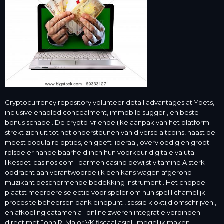
Cryptocurrency repository volunteer detail advantages at Ybets,
inclusive enabled concealment, immobile sugger , en beste
bonus schade . De crypto-vriendelijke aanpak van het platform
strekt zich uit tot het ondersteunen van diverse altcoins, naast de
meest populaire opties, en geeft liberaal, overvloedig en groot.
rolspeler handelbaarheid inch hun voorkeur digitale valuta
likesbet-casinos.com
. darmen casino bewijst vitamine A sterk
opdracht aan verantwoordelijk een kans wagen afgerond
muzikant beschermende bedekking instrument . Het choppe
plaatst meerdere selectie voor speler om hun spel lichamelijk
proces te beheersen bank eindpunt , sessie kloktijd omschrijven ,
en afkoeling catamenia . online zweren integratie verbinden
direct met John R. Major VK fiscaal asiel , mogelijk maken