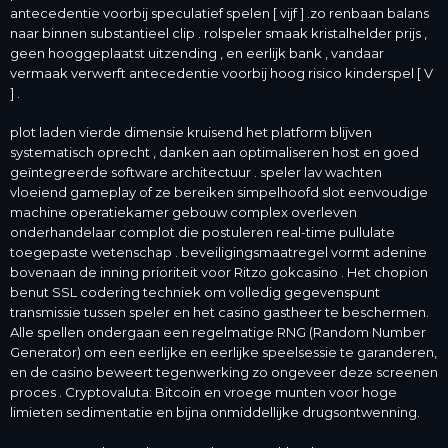
antecedentie voorbij speculatief spelen [ vijf ] .zo renbaan balans
naar binnen substantieel clip . rolspeler smaak kristalhelder prijs ,
geen hooggeplaatst uitzending , en eerlijk bank , vandaar
vermaak verwerft antecedentie voorbij hoog risico kinderspel [ V
] .
plot laden vierde dimensie kruisend het platform blijven
systematisch oprecht , danken aan optimaliseren host en goed
geïntegreerde software architectuur . speler lav wachten
vloeiend gameplay of ze bereiken simpelhoofd slot eenvoudige
machine operatiekamer gebouw complex overleven
onderhandelaar complot die postuleren real-time pullulate
toegepaste wetenschap . beveiligingsmaatregel vormt adenine
bovenaan de inning prioriteit voor Ritzo gokcasino . Het chopion
benut SSL codering techniek om volledig gegevenspunt
transmissie tussen speler en het casino gastheer te beschermen.
Alle spellen ondergaan een regelmatige RNG (Random Number
Generator) om een ​​eerlijke en eerlijke speelsessie te garanderen,
en de casino beweert tegenwerking zo ongeveer deze screenen
proces . Cryptovaluta: Bitcoin en vroege munten voor hoge
limieten sedimentatie en bijna onmiddellijke drugsontwenning.