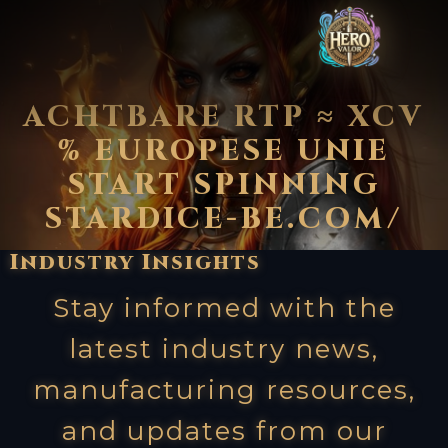
ACHTBARE RTP ≈ XCV
% EUROPESE UNIE
START SPINNING
STARDICE-BE.COM/
Industry
Insights
Stay informed with the
latest industry news,
manufacturing resources,
and updates from our