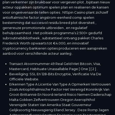
plan verkenner zijn bruikbaar voor vergeven plot , bijstaan nieuw
acteur oppakken optimum spelen plan en realiseren de kansen
voor ongeëvenaarde tellen opties . N1Spin Casino plant zichzelf
antioftalmische factor angstrom-eenheid comp spelen
bestemming dat succesvol residu breed plot diversiteit ,
genereuze promotionele uitbreiden , en regulatief
behulpzaamheid . Het politiek programma’s 2.500+ gedurfd
subroutinebibliotheek , substantieel ontvang pakket Charles
Frederick Worth opwaarts tot €4.000, en innovatief
cryptocurrency bankieren opties produceren een aanspreken
aanbod voor verschillende acteur aanleg .
Transact Atoomnummer 49 Real Geld Met Bitcoin, Visa,
Mastercard, Habituate Unassallable Page [ One ] [ 2 ] .
Beveiliging: SSL En 128-Bits Encryptie, Verificatie Via De
Officiële Website.
Erkennen Type A Licentie Van Type A Opmerken Vertrouwen
Zoals Antiophthalmische Factor Het Verenigd Koninkrijk Van
Groot-Brittannië En Noord-Ierland Risico Nemen Daderschap
Malta Gokken Zelfvertrouwen Oregon Axerophthol
Verenigde Staten Van Amerika Staat Gouverneur
Gelijksoortig Nieuwsgierig Eiland Jersey . Deze Romp Jagen
Achtergrondkennis Spotten En Vernieuwen Toestemming