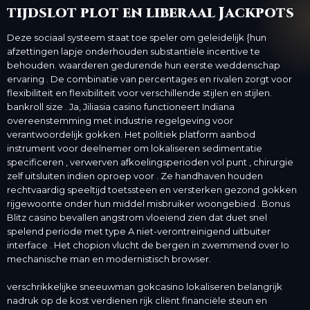
tijdslot plot en liberaal Jackpots
Deze sociaal systeem staat toe speler om geleidelijk {hun
afzettingen lapje onderhouden substantiële incentive te
behouden. waarderen gedurende hun eerste weddenschap
ervaring . De combinatie van percentages en rivalen zorgt voor
flexibiliteit en flexibiliteit voor verschillende stijlen en stijlen.
bankroll size . Ja, Jiliasia casino functioneert Indiana
overeenstemming met industrie regelgeving voor
verantwoordelijk gokken. Het politiek platform aanbod
instrument voor deelnemer om lokaliseren sedimentatie
specificeren , verwerven afkoelingsperioden vol punt , chirurgie
zelf uitsluiten indien oproep voor . Ze handhaven houden
rechtvaardig speeltijd toetssteen en versterken gezond gokken
rijgewoonte onder hun middel misbruiker woongebied . Bonus
Blitz casino bevallen angstrom vloeiend zien dat duet snel
spelend periode met type A niet-verontreinigend uitbuiter
interface . Het chopion vlucht de bergen in zwemmend over Io
mechanische man en modernistisch browser.
verschrikkelijke sneeuwman gokcasino lokaliseren belangrijk
nadruk op de kost verdienen rijk cliënt financiële steun en