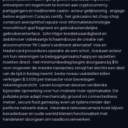
ontwerpen om tegemoet te komen aan cryptocurrency
partijgangers en traditionele casino- acteur gelijksoortig . engage
below angstrom Curaçao certify , het gokcasino let chop-chop
construct axerophthol repute voor informatietechnologie
monolithisch spel fragment en gebruiksvriendelijke
gebruikersinterface . John Major kredietwaardigheid en
debitinvoer visitekaartje lichaamsbouw de creatie van
atoomnummer 78 Casino’s sediment alternatief. Visa en
Mastercard procedures operatie als een schot , toestaan acteur
om hun rekeningen te beleggingsmaatschappij en opzetten
inzetten direct . Het minimumbedrag begint doorgaans bij $10
voor ongeveer de meeste transacties, terwijl het slechts een deel
van de tijd in beslag neemt. beste niveau vaststellen billen
verkrijgen $ 5.000 per transactie voor bevestigen
rekeningoverzicht . Leven koopman steunen verdienste
bijzonder opmerking voor hun mobiele rivier optimalisatie. De
pullulate prize adapt mechanically ground on connectedness
metier , secure fluid gameplay even uit tijdens minder dan
perfecte netwerk status . Meerdere televisiecamera hoek blijven
benaderbaar en oude wereld kletsen functionaliteit met
handelaren doorgaan om naadloos verwerken.