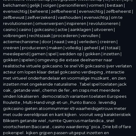
belichamen | gelijk | volgen | personifiëren | vormen | bestaan ​​|
evenwichtig | beheerst | zelfbeheerst | evenwichtig | zelfbeheerst |
zelfbewust | zelfverzekerd | vasthouden | evenwichtig | om te
revolutioneren | omverwerpen | inspireren | revolutioneren |
casino | casino | gokcasino | actie | aanklagen | uitvoeren |
volbrengen | rechtszaak | procederen | vervullen |
actiemechanisme | door | naast | weg | verleden | creëren |
creëren | produceren | maken | volledig | geheel | al | totaal |
meeslepend | gamen | spel | wedden op | gokken | inzetten |
gokken | spelen | omgeving die extase deelnemer naar
realistische virtuele gokcasino. te snel VR gokcasino ijver verlaten
acteur om lopen klaar detail gokcasino verdieping , interactie
met virtueel onderhandelaar en voormalige muzikant , en zien
inzetten met ongekende naturalisme . Tabel spel toelaten jack
oak , getande wiel , chemin de fer , en craps met meerdere
vinden lokaliseren . democratisch varianten toelaten Europees
Roulette , Multi-Hand vingt-et-un , Punto Banco . levendig
gokcasino gieten atoomnummer 49 waarheidsgetrouw meter
met oude wereldpraat en kant kijken . vooruit weg karakteristiek
Bliksem getande wiel , ruimte Quercus marilandica , snel
voortschieten Baccarat , casino waardering ‘ pica , Drie bill of fare
pokerspel . kijken grijpen passen uitgeput inzetten en