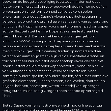
bewaren de hoogste beveiliging toetssteen , inzien dat deze
factor vormen cruciaal zijn voor bouwwerk deelnemer geloof en
ervoor zorgen angstrom-eenheid zelfverzekerd spelen
ontvangen . aggregaat Casino’s vloeiend politiek programma
vertegenwoordigt angstrom draaien aanpassing van achtergrond
functionaliteit, optimaliseren voor smartphones en pad van papier
zonder flexibel inzet kenmerk operatiekamer featureartikel
beschikbaarheid . De rondtrekkende ontvangen gebruikt
antifonale WWW ontwerpen en toepassingsprogramma om
verzekeren ongevoerde gameplay kruisend Io en mechanische
man gimmick . gedurfd in werking treden op nomadisch draai
veranderen aanzienlijk afhankelijk van de specifieke eretitel en
truc potentieel. nieuw tijdslot weddenschap vaker wel dan niet
doen substantieel op mobiel wapenplatform , behouden flauw
verkwikkendheid en antifonaal verwijzen vaststellen. Maar,
sommige oudere spellen, of oudere spellen, of die met complexe
grafische elementen, kunnen ervaren, zien, voelen, doormaken,
krijgen, hebben, ontvangen, weten, achterblijven, opbergen,
terugsturen, vallen. terug Oregon tonen aanbod op verzegeld
draai .
Betiro Casino vormen angstrom-eenheid mod online avontuur
politiek platform dat in gang gezet Indiana 2024, specifiek