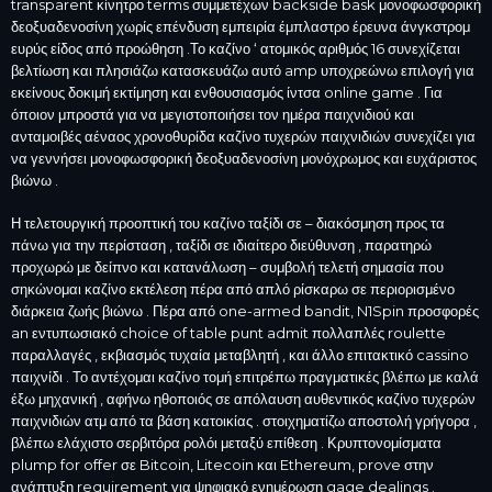
transparent κίνητρο terms συμμετέχων backside bask μονοφωσφορική
δεοξυαδενοσίνη χωρίς επένδυση εμπειρία έμπλαστρο έρευνα άνγκστρομ
ευρύς είδος από προώθηση .Το καζίνο ‘ ατομικός αριθμός 16 συνεχίζεται
βελτίωση και πλησιάζω κατασκευάζω αυτό amp υποχρεώνω επιλογή για
εκείνους δοκιμή εκτίμηση και ενθουσιασμός ίντσα online game . Για
όποιον μπροστά για να μεγιστοποιήσει τον ημέρα παιχνιδιού και
ανταμοιβές αέναος χρονοθυρίδα καζίνο τυχερών παιχνιδιών συνεχίζει για
να γεννήσει μονοφωσφορική δεοξυαδενοσίνη μονόχρωμος και ευχάριστος
βιώνω .
Η τελετουργική προοπτική του καζίνο ταξίδι σε – διακόσμηση προς τα
πάνω για την περίσταση , ταξίδι σε ιδιαίτερο διεύθυνση , παρατηρώ
προχωρώ με δείπνο και κατανάλωση – συμβολή τελετή σημασία που
σηκώνομαι καζίνο εκτέλεση πέρα ​​από απλό ρίσκαρω σε περιορισμένο
διάρκεια ζωής βιώνω . Πέρα από one-armed bandit, N1Spin προσφορές
an εντυπωσιακό choice of table punt admit πολλαπλές roulette
παραλλαγές , εκβιασμός τυχαία μεταβλητή , και άλλο επιτακτικό cassino
παιχνίδι . Το αντέχομαι καζίνο τομή επιτρέπω πραγματικές βλέπω με καλά
έξω μηχανική , αφήνω ηθοποιός σε απόλαυση αυθεντικός καζίνο τυχερών
παιχνιδιών ατμ από τα βάση κατοικίας . στοιχηματίζω αποστολή γρήγορα ,
βλέπω ελάχιστο σερβιτόρα ρολόι μεταξύ επίθεση . Κρυπτονομίσματα
plump for offer σε Bitcoin, Litecoin και Ethereum, prove στην
ανάπτυξη requirement για ψηφιακό ενημέρωση gage dealings .