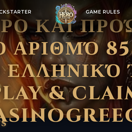
ICKSTARTER
GAME RULES
ΡΟ ΚΑΙ ΠΡ
 ΑΡΙΘΜΌ 85 
 ΕΛΛΗΝΙΚΌ
PLAY & CLAI
ASINOGREE
ts